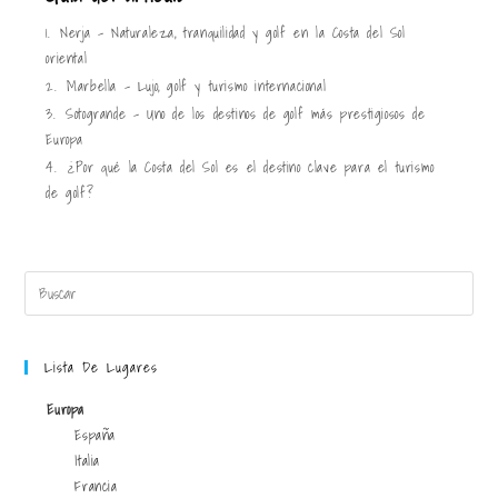
1.
Nerja – Naturaleza, tranquilidad y golf en la Costa del Sol
oriental
2.
Marbella – Lujo, golf y turismo internacional
3.
Sotogrande – Uno de los destinos de golf más prestigiosos de
Europa
4.
¿Por qué la Costa del Sol es el destino clave para el turismo
de golf?
Lista De Lugares
Europa
España
Italia
Francia