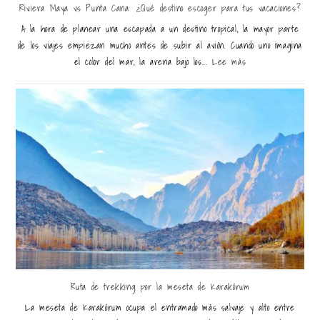
Riviera Maya vs Punta Cana: ¿Qué destino escoger para tus vacaciones?
A la hora de planear una escapada a un destino tropical, la mayor parte
de los viajes empiezan mucho antes de subir al avión. Cuando uno imagina
el color del mar, la arena bajo los...
Lee más
Ruta de trekking por la meseta de Karakórum
La meseta de Karakórum ocupa el entramado más salvaje y alto entre