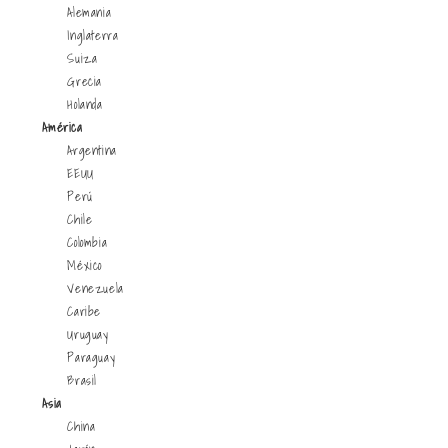
Alemania
Inglaterra
Suiza
Grecia
Holanda
América
Argentina
EEUU
Perú
Chile
Colombia
México
Venezuela
Caribe
Uruguay
Paraguay
Brasil
Asia
China