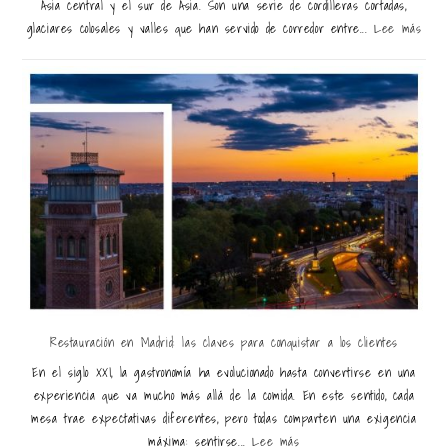
Asia central y el sur de Asia. Son una serie de cordilleras cortadas,
glaciares colosales y valles que han servido de corredor entre...
Lee más
Restauración en Madrid: las claves para conquistar a los clientes
En el siglo XXI, la gastronomía ha evolucionado hasta convertirse en una
experiencia que va mucho más allá de la comida. En este sentido, cada
mesa trae expectativas diferentes, pero todas comparten una exigencia
máxima: sentirse...
Lee más