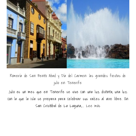
Romería de San Benito Abad y Día del Carmen: las grandes fiestas de
julio en Tenerife
Julio es un mes que en Tenerife se vive con una luz distinta, una luz
con la que la isla se prepara para celebrar sus raíces al aire libre. En
San Cristóbal de La Laguna,...
Lee más