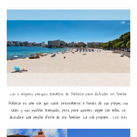
Los 10 mejores parques temáticos de Mallorca para disfrutar en familia
Mallorca es una isla que suele presentarse a través de sus playas, sus
calas y sus pueblos tranquilos, pero, para quienes viajan con niños, se
descubre una amplia oferta de ocio familiar. La isla propone...
Lee más