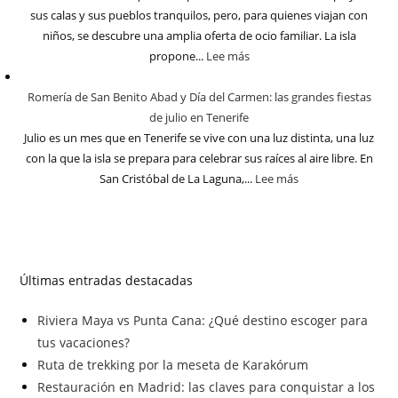
sus calas y sus pueblos tranquilos, pero, para quienes viajan con
niños, se descubre una amplia oferta de ocio familiar. La isla
propone...
Lee más
Romería de San Benito Abad y Día del Carmen: las grandes fiestas
de julio en Tenerife
Julio es un mes que en Tenerife se vive con una luz distinta, una luz
con la que la isla se prepara para celebrar sus raíces al aire libre. En
San Cristóbal de La Laguna,...
Lee más
Últimas entradas destacadas
Riviera Maya vs Punta Cana: ¿Qué destino escoger para
tus vacaciones?
Ruta de trekking por la meseta de Karakórum
Restauración en Madrid: las claves para conquistar a los