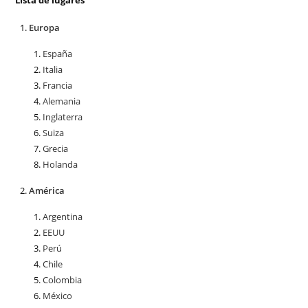
Lista de lugares
Europa
España
Italia
Francia
Alemania
Inglaterra
Suiza
Grecia
Holanda
América
Argentina
EEUU
Perú
Chile
Colombia
México