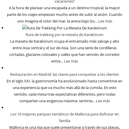
vacaciones?
A la hora de planear una escapada a un destino tropical, la mayor
parte de los viajes empiezan mucho antes de subir al avión. Cuando
uno imagina el color del mar, la arena bajo los...
Lee más
Ruta de trekking por la meseta de Karakórum
La meseta de Karakórum ocupa el entramado más salvaje y alto
entre Asia central y el sur de Asia. Son una serie de cordilleras
cortadas, glaciares colosales y valles que han servido de corredor
entre...
Lee más
Restauración en Madrid: las claves para conquistar a los clientes
En el siglo XXI, la gastronomía ha evolucionado hasta convertirse en
una experiencia que va mucho más allá de la comida. En este
sentido, cada mesa trae expectativas diferentes, pero todas
comparten una exigencia máxima: sentirse...
Lee más
Los 10 mejores parques temáticos de Mallorca para disfrutar en
familia
Mallorca es una isla que suele presentarse a través de sus playas,