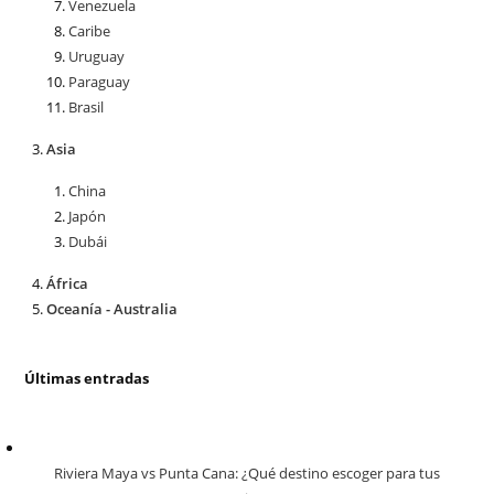
Venezuela
Caribe
Uruguay
Paraguay
Brasil
Asia
China
Japón
Dubái
África
Oceanía - Australia
Últimas entradas
Riviera Maya vs Punta Cana: ¿Qué destino escoger para tus