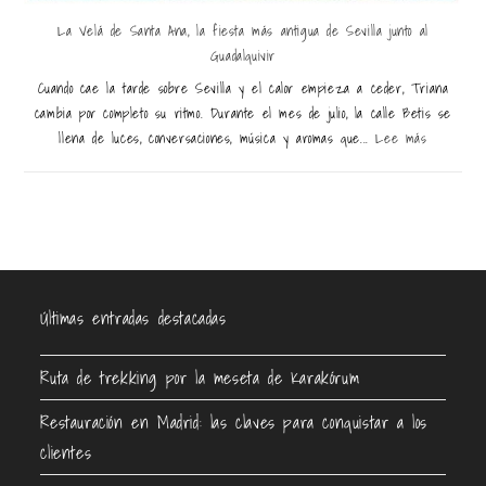
La Velá de Santa Ana, la fiesta más antigua de Sevilla junto al
Guadalquivir
Cuando cae la tarde sobre Sevilla y el calor empieza a ceder, Triana
cambia por completo su ritmo. Durante el mes de julio, la calle Betis se
llena de luces, conversaciones, música y aromas que...
Lee más
Últimas entradas destacadas
Ruta de trekking por la meseta de Karakórum
Restauración en Madrid: las claves para conquistar a los
clientes