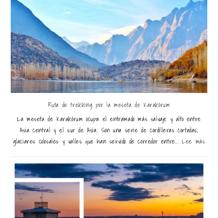
Ruta de trekking por la meseta de Karakórum
La meseta de Karakórum ocupa el entramado más salvaje y alto entre
Asia central y el sur de Asia. Son una serie de cordilleras cortadas,
glaciares colosales y valles que han servido de corredor entre...
Lee más