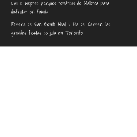
Los 10 mejores parques temáticos de Mallorca para
disfrutar en familia
Romería de San Benito Abad y Día del Carmen: las
grandes fiestas de julio en Tenerife
Contacto
info@guiaenturismo.com
Encuentra tu destino
Información de interés