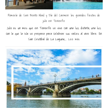
Romería de San Benito Abad y Día del Carmen: las grandes fiestas de
julio en Tenerife
Julio es un mes que en Tenerife se vive con una luz distinta, una luz
con la que la isla se prepara para celebrar sus raíces al aire libre. En
San Cristóbal de La Laguna,...
Lee más