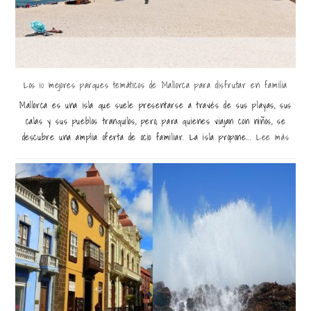
Los 10 mejores parques temáticos de Mallorca para disfrutar en familia
Mallorca es una isla que suele presentarse a través de sus playas, sus
calas y sus pueblos tranquilos, pero, para quienes viajan con niños, se
descubre una amplia oferta de ocio familiar. La isla propone...
Lee más