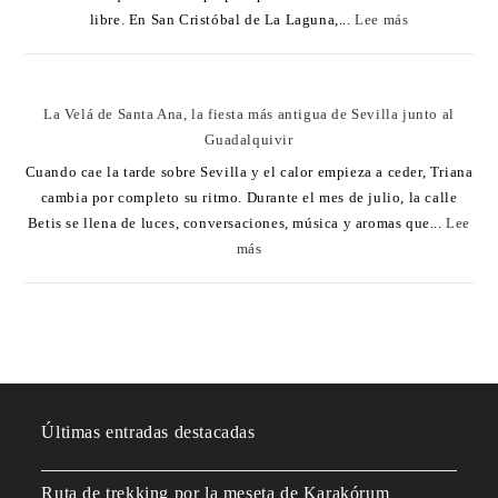
libre. En San Cristóbal de La Laguna,...
Lee más
La Velá de Santa Ana, la fiesta más antigua de Sevilla junto al
Guadalquivir
Cuando cae la tarde sobre Sevilla y el calor empieza a ceder, Triana
cambia por completo su ritmo. Durante el mes de julio, la calle
Betis se llena de luces, conversaciones, música y aromas que...
Lee
más
Últimas entradas destacadas
Ruta de trekking por la meseta de Karakórum