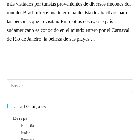
más visitados por turistas provenientes de diversos rincones del
mundo. Brasil ofrece una interminable lista de atractivos para
las personas que lo visitan. Entre otras cosas, este país
sudamericano es conocido en el mundo entero por el Carnaval
de Río de Janeiro, la belleza de sus playas,…
7 COMENTARIOS
19 FEBRERO, 2011
Lista De Lugares
Europa
España
Italia
Francia