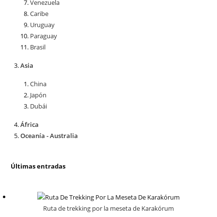
Venezuela
Caribe
Uruguay
Paraguay
Brasil
Asia
China
Japón
Dubái
África
Oceanía - Australia
Últimas entradas
Ruta de trekking por la meseta de Karakórum