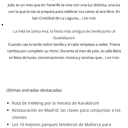
Julio es un mes que en Tenerife se vive con una luz distinta, una luz
con la que la isla se prepara para celebrar sus raíces al aire libre. En
San Cristóbal de La Laguna,...
Lee más
La Velá de Santa Ana, la fiesta más antigua de Sevilla junto al
Guadalquivir
Cuando cae la tarde sobre Sevilla y el calor empieza a ceder, Triana
cambia por completo su ritmo. Durante el mes de julio, la calle Betis
se llena de luces, conversaciones, música y aromas que...
Lee más
Últimas entradas destacadas
Ruta de trekking por la meseta de Karakórum
Restauración en Madrid: las claves para conquistar a los
clientes
Los 10 mejores parques temáticos de Mallorca para