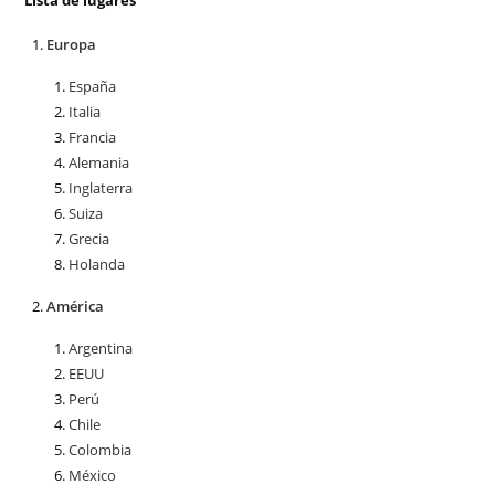
Lista de lugares
Europa
España
Italia
Francia
Alemania
Inglaterra
Suiza
Grecia
Holanda
América
Argentina
EEUU
Perú
Chile
Colombia
México