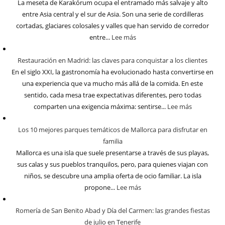
La meseta de Karakórum ocupa el entramado más salvaje y alto
entre Asia central y el sur de Asia. Son una serie de cordilleras
cortadas, glaciares colosales y valles que han servido de corredor
entre...
Lee más
Restauración en Madrid: las claves para conquistar a los clientes
En el siglo XXI, la gastronomía ha evolucionado hasta convertirse en
una experiencia que va mucho más allá de la comida. En este
sentido, cada mesa trae expectativas diferentes, pero todas
comparten una exigencia máxima: sentirse...
Lee más
Los 10 mejores parques temáticos de Mallorca para disfrutar en
familia
Mallorca es una isla que suele presentarse a través de sus playas,
sus calas y sus pueblos tranquilos, pero, para quienes viajan con
niños, se descubre una amplia oferta de ocio familiar. La isla
propone...
Lee más
Romería de San Benito Abad y Día del Carmen: las grandes fiestas
de julio en Tenerife