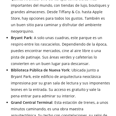
importantes del mundo, con tiendas de lujo, boutiques y
grandes almacenes. Desde Tiffany & Co. hasta Apple
Store, hay opciones para todos los gustos. También es
un buen sitio para caminar y disfrutar del ambiente
neoyorquino.
Bryant Park
: A solo unas cuadras, este parque es un
respiro entre los rascacielos. Dependiendo de la época,
puedes encontrar mercados, cine al aire libre o una
pista de patinaje. Sus áreas verdes y cafeterías lo
convierten en un buen lugar para descansar.
Biblioteca Pública de Nueva York
: Ubicada junto a
Bryant Park, este edificio de arquitectura neoclásica
impresiona por su gran sala de lectura y sus imponentes
leones en la entrada. Su acceso es gratuito y vale la
pena entrar para admirar su interior.
Grand Central Terminal
: Esta estación de trenes, a unos
minutos caminando, es una obra maestra
arquitectónica. Su techo con constelaciones, su reloj de