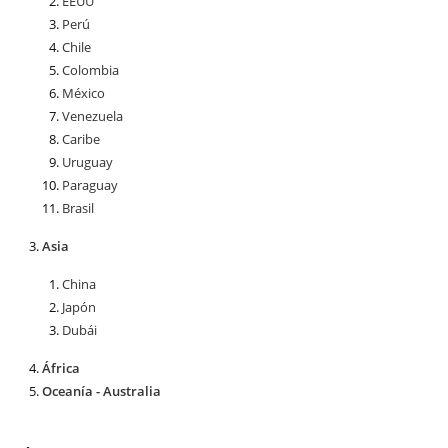
EEUU
Perú
Chile
Colombia
México
Venezuela
Caribe
Uruguay
Paraguay
Brasil
Asia
China
Japón
Dubái
África
Oceanía - Australia