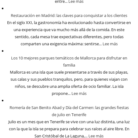
entre...
Lee más
Restauración en Madrid: las claves para conquistar a los clientes
En el siglo XXI, la gastronomía ha evolucionado hasta convertirse en
una experiencia que va mucho más allá de la comida. En este
sentido, cada mesa trae expectativas diferentes, pero todas
comparten una exigencia máxima: sentirse...
Lee más
Los 10 mejores parques temáticos de Mallorca para disfrutar en
familia
Mallorca es una isla que suele presentarse a través de sus playas,
sus calas y sus pueblos tranquilos, pero, para quienes viajan con
niños, se descubre una amplia oferta de ocio familiar. La isla
propone...
Lee más
Romería de San Benito Abad y Día del Carmen: las grandes fiestas
de julio en Tenerife
Julio es un mes que en Tenerife se vive con una luz distinta, una luz
con la que la isla se prepara para celebrar sus raíces al aire libre. En
San Cristóbal de La Laguna,...
Lee más