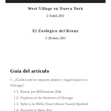
West Village en Nueva York
8 abril, 2011
El Zoológico del Bronx
20 enero, 2011
Guía del artículo
1.
¿Cuáles son los mejores planes y lugares para ir a
Chicago?
1.1.
Pasear por Millennium Park
1.2.
Explorar el Art Institute of Chicago
1.3.
Subir a la Willis Tower (Sears Tower) Skydeck
1.4.
Recorrer el Navy Pier