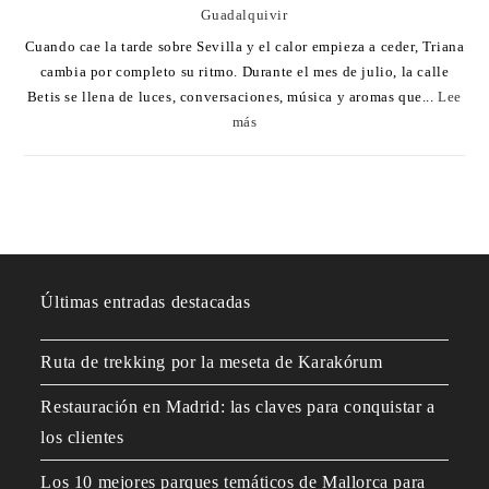
Guadalquivir
Cuando cae la tarde sobre Sevilla y el calor empieza a ceder, Triana
cambia por completo su ritmo. Durante el mes de julio, la calle
Betis se llena de luces, conversaciones, música y aromas que...
Lee
más
Últimas entradas destacadas
Ruta de trekking por la meseta de Karakórum
Restauración en Madrid: las claves para conquistar a
los clientes
Los 10 mejores parques temáticos de Mallorca para