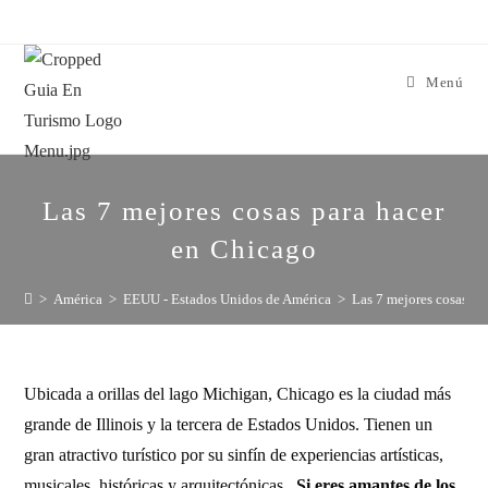
Menú
Las 7 mejores cosas para hacer
en Chicago
>
América
>
EEUU - Estados Unidos de América
>
Las 7 mejores cosas pa
Ubicada a orillas del lago Michigan, Chicago es la ciudad más
grande de Illinois y la tercera de Estados Unidos. Tienen un
gran atractivo turístico por su sinfín de experiencias artísticas,
musicales, históricas y arquitectónicas.
Si eres amantes de los