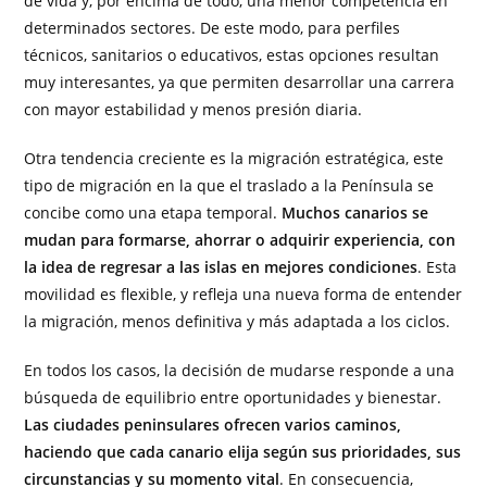
de vida y, por encima de todo, una menor competencia en
determinados sectores. De este modo, para perfiles
técnicos, sanitarios o educativos, estas opciones resultan
muy interesantes, ya que permiten desarrollar una carrera
con mayor estabilidad y menos presión diaria.
Otra tendencia creciente es la migración estratégica, este
tipo de migración en la que el traslado a la Península se
concibe como una etapa temporal.
Muchos canarios se
mudan para formarse, ahorrar o adquirir experiencia, con
la idea de regresar a las islas en mejores condiciones
. Esta
movilidad es flexible, y refleja una nueva forma de entender
la migración, menos definitiva y más adaptada a los ciclos.
En todos los casos, la decisión de mudarse responde a una
búsqueda de equilibrio entre oportunidades y bienestar.
Las ciudades peninsulares ofrecen varios caminos,
haciendo que cada canario elija según sus prioridades, sus
circunstancias y su momento vital
. En consecuencia,