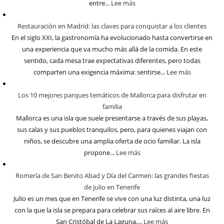
entre...
Lee más
Restauración en Madrid: las claves para conquistar a los clientes
En el siglo XXI, la gastronomía ha evolucionado hasta convertirse en
una experiencia que va mucho más allá de la comida. En este
sentido, cada mesa trae expectativas diferentes, pero todas
comparten una exigencia máxima: sentirse...
Lee más
Los 10 mejores parques temáticos de Mallorca para disfrutar en
familia
Mallorca es una isla que suele presentarse a través de sus playas,
sus calas y sus pueblos tranquilos, pero, para quienes viajan con
niños, se descubre una amplia oferta de ocio familiar. La isla
propone...
Lee más
Romería de San Benito Abad y Día del Carmen: las grandes fiestas
de julio en Tenerife
Julio es un mes que en Tenerife se vive con una luz distinta, una luz
con la que la isla se prepara para celebrar sus raíces al aire libre. En
San Cristóbal de La Laguna,...
Lee más