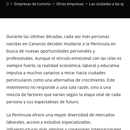
>
Empresas de turismo
>
Otras empresas
>
Las ciudades a las que 
Durante las últimas décadas, cada vez más personas
nacidas en Canarias deciden mudarse a la Península en
busca de nuevas oportunidades personales y
profesionales. Aunque el vínculo emocional con las islas es
siempre fuerte, la realidad económica, laboral y educativa
impulsa a muchos canarios a mirar hacia ciudades
peninsulares como una alternativa de crecimiento. Este
movimiento no responde a una sola razón, sino a una
mezcla de factores que varían según la etapa vital de cada
persona y sus expectativas de futuro.
La Península ofrece una mayor diversidad de mercados
laborales, acceso a estudios especializados,
infraestructuras más amplias y conexiones internacionales