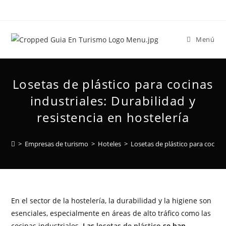
Menú
Losetas de plástico para cocinas
industriales: Durabilidad y
resistencia en hostelería
>
Empresas de turismo
>
Hoteles
>
Losetas de plástico para cocinas
En el sector de la hostelería, la durabilidad y la higiene son
esenciales, especialmente en áreas de alto tráfico como las
cocinas industriales.
Las
losetas de plástico
se han