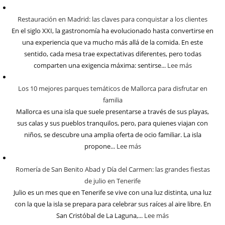
Restauración en Madrid: las claves para conquistar a los clientes
En el siglo XXI, la gastronomía ha evolucionado hasta convertirse en
una experiencia que va mucho más allá de la comida. En este
sentido, cada mesa trae expectativas diferentes, pero todas
comparten una exigencia máxima: sentirse...
Lee más
Los 10 mejores parques temáticos de Mallorca para disfrutar en
familia
Mallorca es una isla que suele presentarse a través de sus playas,
sus calas y sus pueblos tranquilos, pero, para quienes viajan con
niños, se descubre una amplia oferta de ocio familiar. La isla
propone...
Lee más
Romería de San Benito Abad y Día del Carmen: las grandes fiestas
de julio en Tenerife
Julio es un mes que en Tenerife se vive con una luz distinta, una luz
con la que la isla se prepara para celebrar sus raíces al aire libre. En
San Cristóbal de La Laguna,...
Lee más