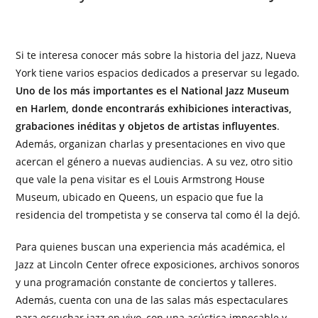
Si te interesa conocer más sobre la historia del jazz, Nueva
York tiene varios espacios dedicados a preservar su legado.
Uno de los más importantes es el National Jazz Museum
en Harlem, donde encontrarás exhibiciones interactivas,
grabaciones inéditas y objetos de artistas influyentes
.
Además, organizan charlas y presentaciones en vivo que
acercan el género a nuevas audiencias. A su vez, otro sitio
que vale la pena visitar es el Louis Armstrong House
Museum, ubicado en Queens, un espacio que fue la
residencia del trompetista y se conserva tal como él la dejó.
Para quienes buscan una experiencia más académica, el
Jazz at Lincoln Center ofrece exposiciones, archivos sonoros
y una programación constante de conciertos y talleres.
Además, cuenta con una de las salas más espectaculares
para escuchar jazz en vivo, con una acústica impecable y