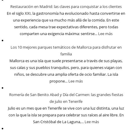
Restauración en Madrid: las claves para conquistar a los clientes
En el siglo XXI, la gastronomía ha evolucionado hasta convertirse en
una experiencia que va mucho más allá de la comida. En este
sentido, cada mesa trae expectativas diferentes, pero todas
comparten una exigencia máxima: sentirse...
Lee más
Los 10 mejores parques temáticos de Mallorca para disfrutar en
familia
Mallorca es una isla que suele presentarse a través de sus playas,
sus calas y sus pueblos tranquilos, pero, para quienes viajan con
niños, se descubre una amplia oferta de ocio familiar. La isla
propone...
Lee más
Romería de San Benito Abad y Día del Carmen: las grandes fiestas
de julio en Tenerife
Julio es un mes que en Tenerife se vive con una luz distinta, una luz
con la que la isla se prepara para celebrar sus raíces al aire libre. En
San Cristóbal de La Laguna,...
Lee más