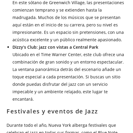
En este sótano de Greenwich Village, las presentaciones
comienzan temprano y se extienden hasta la
madrugada. Muchos de los músicos que se presentan
aquí están en el inicio de su carrera, pero su nivel es
impresionante. Es un espacio sin pretensiones, con una
acústica excelente y un público realmente apasionado.
Dizzy’s Club: jazz con vistas a Central Park
Ubicado en el Time Warner Center, este club ofrece una
combinación de gran sonido y un entorno espectacular.
La ventana panorámica detrás del escenario añade un
toque especial a cada presentación. Si buscas un sitio
donde puedas disfrutar del jazz con un servicio
impecable y un ambiente relajado, este lugar te
encantará.
Festivales y eventos de Jazz
Durante todo el año, Nueva York alberga festivales que
celebran el jazz en todas sus formas, como el Blue Note