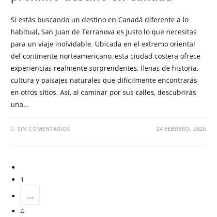
Si estás buscando un destino en Canadá diferente a lo
habitual, San Juan de Terranova es justo lo que necesitas
para un viaje inolvidable. Ubicada en el extremo oriental
del continente norteamericano, esta ciudad costera ofrece
experiencias realmente sorprendentes, llenas de historia,
cultura y paisajes naturales que difícilmente encontrarás
en otros sitios. Así, al caminar por sus calles, descubrirás
una…
SIN COMENTARIOS
24 FEBRERO, 2026
1
…
4