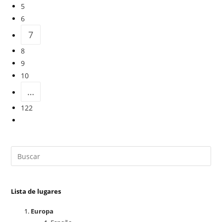
5
6
7
8
9
10
…
122
Lista de lugares
Europa