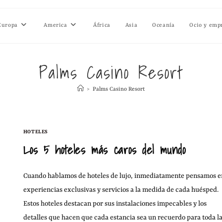
Europa
America
África
Asia
Oceanía
Ocio y emp
Palms Casino Resort
>
Palms Casino Resort
HOTELES
Los 5 hoteles más caros del mundo
Cuando hablamos de hoteles de lujo, inmediatamente pensamos e
experiencias exclusivas y servicios a la medida de cada huésped.
Estos hoteles destacan por sus instalaciones impecables y los
detalles que hacen que cada estancia sea un recuerdo para toda l