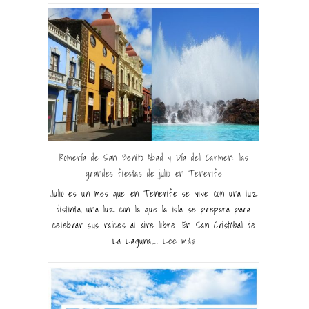
Romería de San Benito Abad y Día del Carmen: las
grandes fiestas de julio en Tenerife
Julio es un mes que en Tenerife se vive con una luz
distinta, una luz con la que la isla se prepara para
celebrar sus raíces al aire libre. En San Cristóbal de
La Laguna,...
Lee más