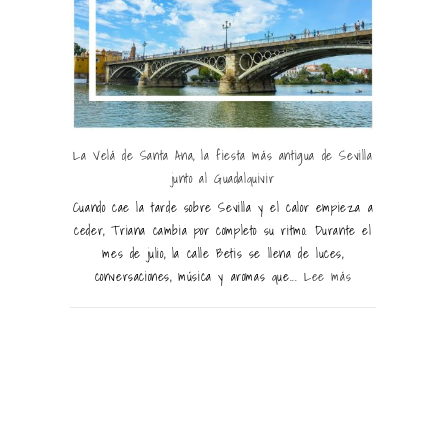
La Velá de Santa Ana, la fiesta más antigua de Sevilla
junto al Guadalquivir
Cuando cae la tarde sobre Sevilla y el calor empieza a
ceder, Triana cambia por completo su ritmo. Durante el
mes de julio, la calle Betis se llena de luces,
conversaciones, música y aromas que...
Lee más
Información de interés