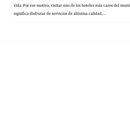
vida. Por ese motivo, visitar uno de los hoteles más caros del mun
significa disfrutar de servicios de altísima calidad,…
20 NOVIEMBRE, 20
SIN COMENTARIOS