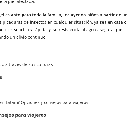
e la piel afectada.
 es apto para toda la familia, incluyendo niños a partir de un
as picaduras de insectos en cualquier situación, ya sea en casa o
ucto es sencilla y rápida, y, su resistencia al agua asegura que
ndo un alivio continuo.
s
sejos para viajeros