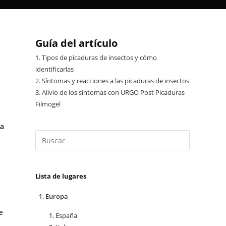
Guía del artículo
1.
Tipos de picaduras de insectos y cómo
identificarlas
2.
Síntomas y reacciones a las picaduras de insectos
3.
Alivio de los síntomas con URGO Post Picaduras
Filmogel
da
Lista de lugares
Europa
e
España