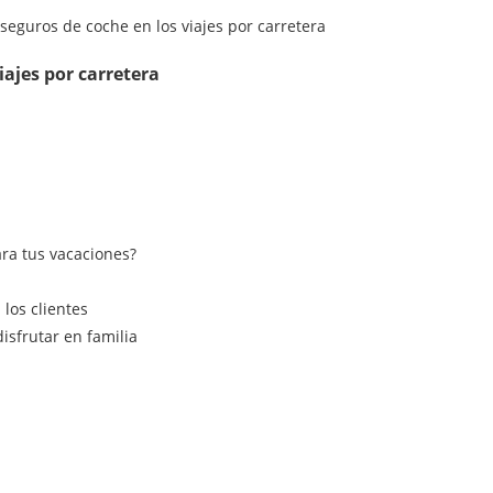
iajes por carretera
ra tus vacaciones?
los clientes
isfrutar en familia