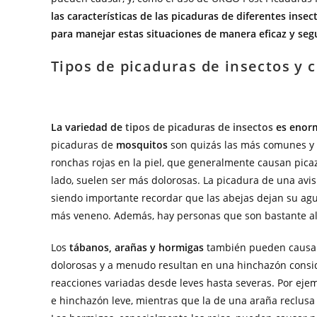
las características de las picaduras de diferentes inse
para manejar estas situaciones de manera eficaz y seg
Tipos de picaduras de insectos y 
La variedad de
tipos de picaduras de insectos
es enorm
picaduras de
mosquitos
son quizás las más comunes y f
ronchas rojas en la piel, que generalmente causan pica
lado, suelen ser más dolorosas. La picadura de una avi
siendo importante recordar que las abejas dejan su agui
más veneno. Además, hay personas que son bastante alé
Los
tábanos, arañas y hormigas
también pueden causar 
dolorosas y a menudo resultan en una hinchazón consid
reacciones variadas desde leves hasta severas. Por ej
e hinchazón leve, mientras que la de una araña reclusa