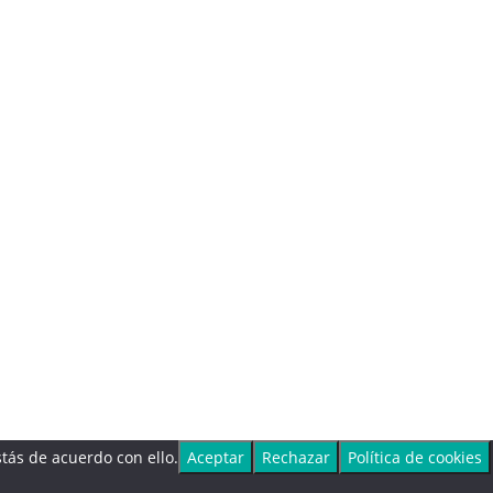
tás de acuerdo con ello.
Aceptar
Rechazar
Política de cookies