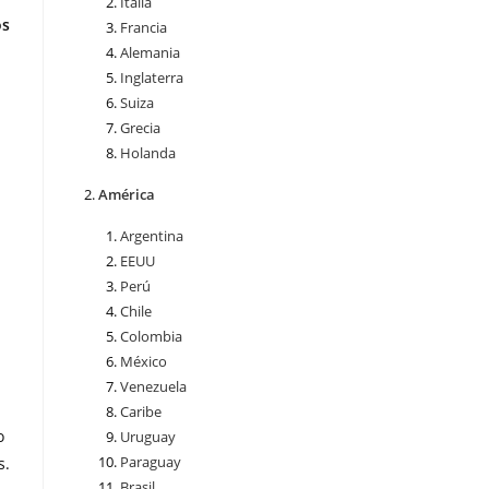
Italia
os
Francia
Alemania
Inglaterra
Suiza
Grecia
Holanda
América
Argentina
EEUU
Perú
Chile
Colombia
México
Venezuela
Caribe
o
Uruguay
Paraguay
s.
Brasil