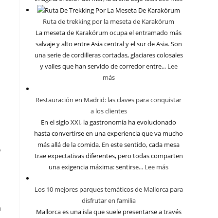
Ruta de trekking por la meseta de Karakórum
La meseta de Karakórum ocupa el entramado más
salvaje y alto entre Asia central y el sur de Asia. Son
una serie de cordilleras cortadas, glaciares colosales
y valles que han servido de corredor entre...
Lee
más
Restauración en Madrid: las claves para conquistar
a los clientes
En el siglo XXI, la gastronomía ha evolucionado
hasta convertirse en una experiencia que va mucho
más allá de la comida. En este sentido, cada mesa
o
trae expectativas diferentes, pero todas comparten
una exigencia máxima: sentirse...
Lee más
Los 10 mejores parques temáticos de Mallorca para
disfrutar en familia
a
Mallorca es una isla que suele presentarse a través