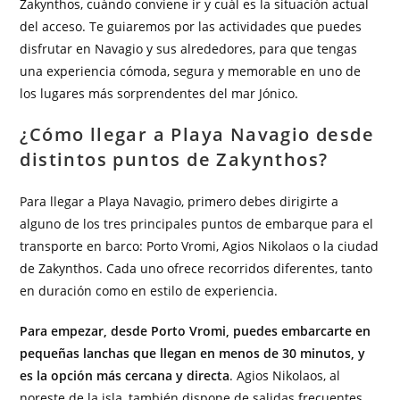
Zakynthos, cuándo conviene ir y cuál es la situación actual
del acceso. Te guiaremos por las actividades que puedes
disfrutar en Navagio y sus alrededores, para que tengas
una experiencia cómoda, segura y memorable en uno de
los lugares más sorprendentes del mar Jónico.
¿Cómo llegar a Playa Navagio desde
distintos puntos de Zakynthos?
Para llegar a Playa Navagio, primero debes dirigirte a
alguno de los tres principales puntos de embarque para el
transporte en barco: Porto Vromi, Agios Nikolaos o la ciudad
de Zakynthos. Cada uno ofrece recorridos diferentes, tanto
en duración como en estilo de experiencia.
Para empezar, desde Porto Vromi, puedes embarcarte en
pequeñas lanchas que llegan en menos de 30 minutos, y
es la opción más cercana y directa
. Agios Nikolaos, al
noreste de la isla, también dispone de salidas frecuentes,