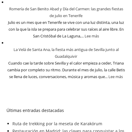
Romería de San Benito Abad y Día del Carmen: las grandes fiestas
de julio en Tenerife
Julio es un mes que en Tenerife se vive con una luz distinta, una luz
con la que la isla se prepara para celebrar sus raíces al aire libre. En
San Cristóbal de La Laguna,...
Lee más
La Velá de Santa Ana, la fiesta más antigua de Sevilla junto al
Guadalquivir
Cuando cae la tarde sobre Sevilla y el calor empieza a ceder, Triana
cambia por completo su ritmo. Durante el mes de julio, la calle Betis
se llena de luces, conversaciones, música y aromas que...
Lee más
Últimas entradas destacadas
Ruta de trekking por la meseta de Karakórum
Restauración en Madrid: las claves para conquistar a los