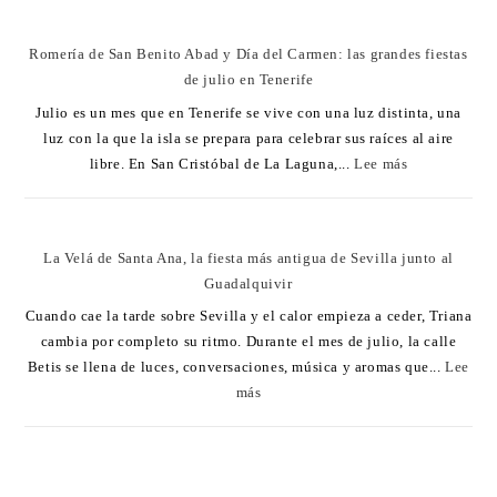
Romería de San Benito Abad y Día del Carmen: las grandes fiestas
de julio en Tenerife
Julio es un mes que en Tenerife se vive con una luz distinta, una
luz con la que la isla se prepara para celebrar sus raíces al aire
libre. En San Cristóbal de La Laguna,...
Lee más
La Velá de Santa Ana, la fiesta más antigua de Sevilla junto al
Guadalquivir
Cuando cae la tarde sobre Sevilla y el calor empieza a ceder, Triana
cambia por completo su ritmo. Durante el mes de julio, la calle
Betis se llena de luces, conversaciones, música y aromas que...
Lee
más