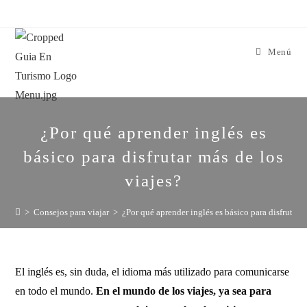
Menú
¿Por qué aprender inglés es
básico para disfrutar más de los
viajes?
>
Consejos para viajar
>
¿Por qué aprender inglés es básico para disfrutar m
El inglés es, sin duda, el idioma más utilizado para comunicarse
en todo el mundo.
En el mundo de los viajes, ya sea para