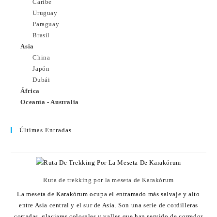
Caribe
Uruguay
Paraguay
Brasil
Asia
China
Japón
Dubái
África
Oceanía - Australia
Últimas Entradas
Ruta de trekking por la meseta de Karakórum
La meseta de Karakórum ocupa el entramado más salvaje y alto
entre Asia central y el sur de Asia. Son una serie de cordilleras
cortadas, glaciares colosales y valles que han servido de corredor