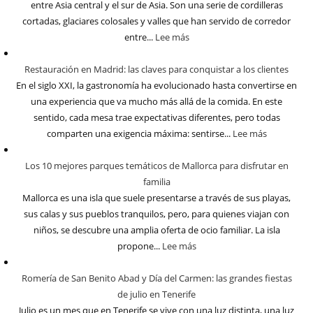
entre Asia central y el sur de Asia. Son una serie de cordilleras
cortadas, glaciares colosales y valles que han servido de corredor
entre...
Lee más
Restauración en Madrid: las claves para conquistar a los clientes
En el siglo XXI, la gastronomía ha evolucionado hasta convertirse en
una experiencia que va mucho más allá de la comida. En este
sentido, cada mesa trae expectativas diferentes, pero todas
comparten una exigencia máxima: sentirse...
Lee más
Los 10 mejores parques temáticos de Mallorca para disfrutar en
familia
Mallorca es una isla que suele presentarse a través de sus playas,
sus calas y sus pueblos tranquilos, pero, para quienes viajan con
niños, se descubre una amplia oferta de ocio familiar. La isla
propone...
Lee más
Romería de San Benito Abad y Día del Carmen: las grandes fiestas
de julio en Tenerife
Julio es un mes que en Tenerife se vive con una luz distinta, una luz