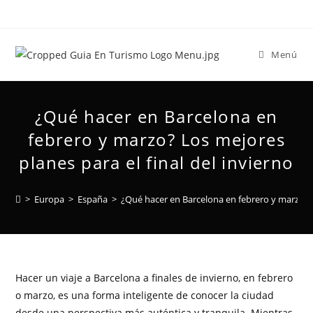
Menú
¿Qué hacer en Barcelona en
febrero y marzo? Los mejores
planes para el final del invierno
>
Europa
>
España
>
¿Qué hacer en Barcelona en febrero y marzo? Lo
Hacer un viaje a Barcelona a finales de invierno, en febrero
o marzo, es una forma inteligente de conocer la ciudad
desde una perspectiva más auténtica y tranquila. Mientras