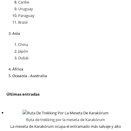
Caribe
Uruguay
Paraguay
Brasil
Asia
China
Japón
Dubái
África
Oceanía - Australia
Últimas entradas
Ruta de trekking por la meseta de Karakórum
La meseta de Karakórum ocupa el entramado más salvaje y alto