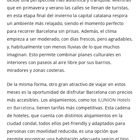
que en primavera y verano las calles se llenan de turistas,
en esta etapa final del invierno la capital catalana respira
un ambiente más relajado, siendo el momento perfecto
para recorrer Barcelona sin prisas. Además, el clima
empieza a ser moderado, con días frescos, pero agradables,
y, habitualmente con menos lluvias de lo que muchos
imaginan. Esto permite combinar planes culturales en
interiores con paseos al aire libre por sus barrios,
miradores y zonas costeras.
De la misma forma, otro gran atractivo de viajar en estos
meses es la oportunidad de disfrutar Barcelona con precios
más accesibles. Los alojamientos, como los
ILUNION Hotels
en Barcelona
, tienen tarifas más competitivas. Esta cadena
de hoteles, que cuenta con distintos alojamientos en la
ciudad condal, todos ellos pet-friendly y adaptados para
personas con movilidad reducida, es una opción que
permite encontrar una habitación adecuada según el tipo