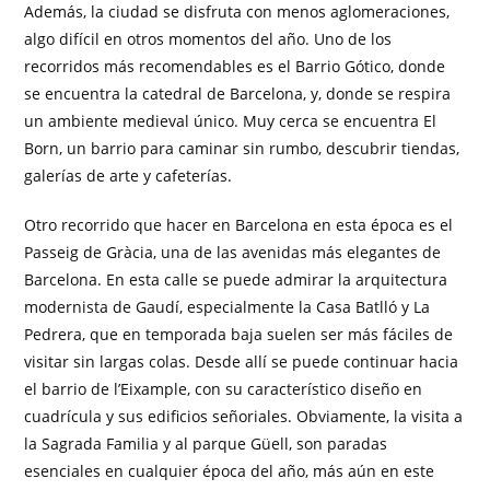
Además, la ciudad se disfruta con menos aglomeraciones,
algo difícil en otros momentos del año. Uno de los
recorridos más recomendables es el Barrio Gótico, donde
se encuentra la catedral de Barcelona, y, donde se respira
un ambiente medieval único. Muy cerca se encuentra El
Born, un barrio para caminar sin rumbo, descubrir tiendas,
galerías de arte y cafeterías.
Otro recorrido que hacer en Barcelona en esta época es el
Passeig de Gràcia, una de las avenidas más elegantes de
Barcelona. En esta calle se puede admirar la arquitectura
modernista de Gaudí, especialmente la Casa Batlló y La
Pedrera, que en temporada baja suelen ser más fáciles de
visitar sin largas colas. Desde allí se puede continuar hacia
el barrio de l’Eixample, con su característico diseño en
cuadrícula y sus edificios señoriales. Obviamente, la visita a
la Sagrada Familia y al parque Güell, son paradas
esenciales en cualquier época del año, más aún en este