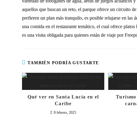
variedad de toboganes de agua, áreas de juegos acuáticos y un
aquellos que buscan un reto, el parque ofrece un circuito de
prefieren un plan más tranquilo, es posible relajarse en las 
una comida en el restaurante temático, el cual ofrece platos
es una visita obligada para quienes están de viaje por Free
TAMBIÉN PODRÍA GUSTARTE
Qué ver en Santa Lucía en el
Turismo
Caribe
carn
8 febrero, 2025