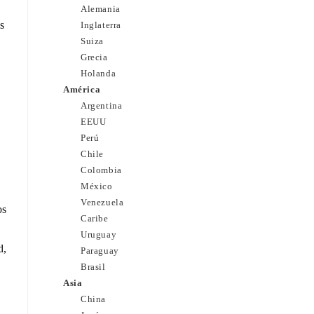
Alemania
s
Inglaterra
Suiza
Grecia
Holanda
América
Argentina
EEUU
Perú
Chile
Colombia
México
Venezuela
os
Caribe
Uruguay
d,
Paraguay
Brasil
Asia
China