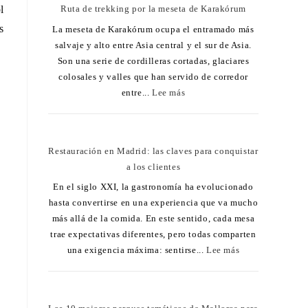
l
Ruta de trekking por la meseta de Karakórum
s
La meseta de Karakórum ocupa el entramado más
salvaje y alto entre Asia central y el sur de Asia.
Son una serie de cordilleras cortadas, glaciares
colosales y valles que han servido de corredor
entre...
Lee más
Restauración en Madrid: las claves para conquistar
a los clientes
En el siglo XXI, la gastronomía ha evolucionado
hasta convertirse en una experiencia que va mucho
más allá de la comida. En este sentido, cada mesa
trae expectativas diferentes, pero todas comparten
una exigencia máxima: sentirse...
Lee más