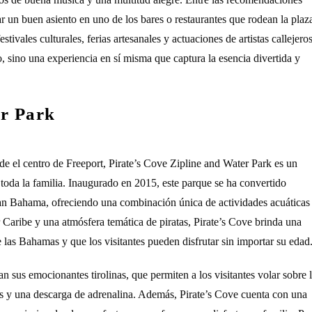
ar un buen asiento en uno de los bares o restaurantes que rodean la plaz
vales culturales, ferias artesanales y actuaciones de artistas callejeros
, sino una experiencia en sí misma que captura la esencia divertida y
er Park
 el centro de Freeport, Pirate’s Cove Zipline and Water Park es un
toda la familia. Inaugurado en 2015, este parque se ha convertido
an Bahama, ofreciendo una combinación única de actividades acuáticas
Caribe y una atmósfera temática de piratas, Pirate’s Cove brinda una
e las Bahamas y que los visitantes pueden disfrutar sin importar su edad
n sus emocionantes tirolinas, que permiten a los visitantes volar sobre 
ares y una descarga de adrenalina. Además, Pirate’s Cove cuenta con una