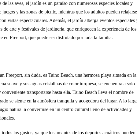
s de las aves, el jardín es un paraíso con numerosas especies locales y
e juegos y las zonas de picnic, mientras que los adultos pueden relajarse
 con vistas espectaculares. Además, el jardín alberga eventos especiales 
s de arte y festivales de jardinería, que enriquecen la experiencia de los
e en Freeport, que puede ser disfrutado por toda la familia.
itan Freeport, sin duda, es Taino Beach, una hermosa playa situada en la
na suave y sus aguas cristalinas de color turquesa, se encuentra a solo
 conveniente transportarse hasta ella. Taino Beach lleva el nombre de
gado se siente en la atmósfera tranquila y acogedora del lugar. A lo larg
gio natural a convertirse en un centro cultural lleno de actividades y
ionales.
 todos los gustos, ya que los amantes de los deportes acuáticos pueden