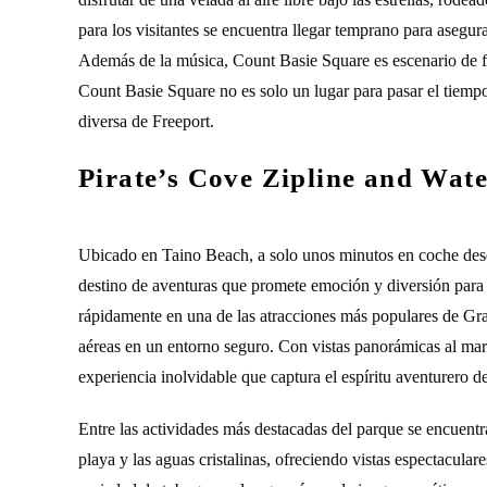
para los visitantes se encuentra llegar temprano para asegur
Además de la música, Count Basie Square es escenario de festi
Count Basie Square no es solo un lugar para pasar el tiempo
diversa de Freeport.
Pirate’s Cove Zipline and Wat
Ubicado en Taino Beach, a solo unos minutos en coche desde
destino de aventuras que promete emoción y diversión para 
rápidamente en una de las atracciones más populares de Gr
aéreas en un entorno seguro. Con vistas panorámicas al mar 
experiencia inolvidable que captura el espíritu aventurero d
Entre las actividades más destacadas del parque se encuentra
playa y las aguas cristalinas, ofreciendo vistas espectacul