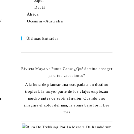
Japón
Dubái
África
y
Oceanía - Australia
Últimas Entradas
Riviera Maya vs Punta Cana: ¿Qué destino escoger
para tus vacaciones?
A la hora de planear una escapada a un destino
tropical, la mayor parte de los viajes empiezan
mucho antes de subir al avión. Cuando uno
o
imagina el color del mar, la arena bajo los...
Lee
más