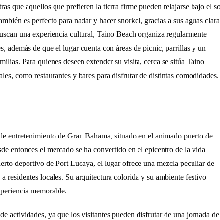
as que aquellos que prefieren la tierra firme pueden relajarse bajo el so
también es perfecto para nadar y hacer snorkel, gracias a sus aguas clara
buscan una experiencia cultural, Taino Beach organiza regularmente
s, además de que el lugar cuenta con áreas de picnic, parrillas y un
amilias. Para quienes deseen extender su visita, cerca se sitúa Taino
ales, como restaurantes y bares para disfrutar de distintas comodidades.
 de entretenimiento de Gran Bahama, situado en el animado puerto de
de entonces el mercado se ha convertido en el epicentro de la vida
puerto deportivo de Port Lucaya, el lugar ofrece una mezcla peculiar de
o a residentes locales. Su arquitectura colorida y su ambiente festivo
experiencia memorable.
e actividades, ya que los visitantes pueden disfrutar de una jornada de