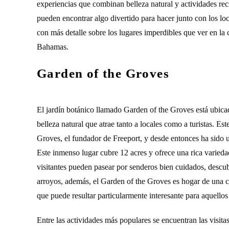
experiencias que combinan belleza natural y actividades recr
pueden encontrar algo divertido para hacer junto con los lo
con más detalle sobre los lugares imperdibles que ver en la
Bahamas.
Garden of the Groves
El jardín botánico llamado Garden of the Groves está ubica
belleza natural que atrae tanto a locales como a turistas. 
Groves, el fundador de Freeport, y desde entonces ha sido u
Este inmenso lugar cubre 12 acres y ofrece una rica varieda
visitantes pueden pasear por senderos bien cuidados, descubr
arroyos, además, el Garden of the Groves es hogar de una cap
que puede resultar particularmente interesante para aquell
Entre las actividades más populares se encuentran las visita