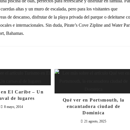
a piscina de olas, perfectos para refrescarse y disfrutar en familia. Pa
 cuerdas altas y un muro de escalada, pero para los visitantes que
áreas de descanso, disfrutar de la playa privada del parque o deleitarse c
 locales e internacionales. Sin duda, Pirate’s Cove Zipline and Water Pa
port, Bahamas.
 en El Caribe – Un
aval de lugares
Qué ver en Portsmouth, la
encantadora ciudad de
8 mayo, 2014
Dominica
21 agosto, 2025