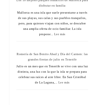
Los 10 mejores parques temáticos de Mallorca para
disfrutar en familia
Mallorca es una isla que suele presentarse a través
de sus playas, sus calas y sus pueblos tranquilos,
pero, para quienes viajan con niños, se descubre
una amplia oferta de ocio familiar. La isla
propone...
Lee más
Romería de San Benito Abad y Día del Carmen: las
grandes fiestas de julio en Tenerife
Julio es un mes que en Tenerife se vive con una luz
,
distinta, una luz con la que la isla se prepara para
celebrar sus raíces al aire libre. En San Cristóbal
de La Laguna,...
Lee más