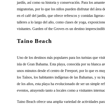
jardín, así como su historia y conservación. Para los amante
migratorias, por lo que los niños pueden disfrutar del área d
en el café del jardín, que ofrece refrescos y comidas ligeras
talleres a lo largo del año, como clases de yoga, exposicione
visitantes. Garden of the Groves es un destino imprescindibl
Taino Beach
Uno de los destinos más populares para los turistas que vis
isla de Gran Bahama. Esta playa, conocida por su blanca are
unos minutos desde el centro de Freeport, por lo que es muy
los Taínos, los habitantes indígenas de las Bahamas, y su le
de los años, esta playa ha evolucionado de ser un simple refu
eventos, atrayendo tanto a locales como a visitantes internac
Taino Beach ofrece una amplia variedad de actividades para