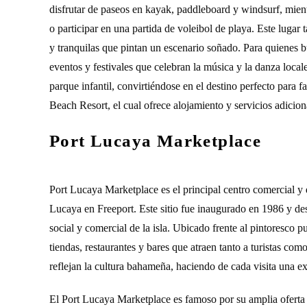
disfrutar de paseos en kayak, paddleboard y windsurf, mientr
o participar en una partida de voleibol de playa. Este lugar 
y tranquilas que pintan un escenario soñado. Para quienes 
eventos y festivales que celebran la música y la danza locale
parque infantil, convirtiéndose en el destino perfecto para f
Beach Resort, el cual ofrece alojamiento y servicios adicion
Port Lucaya Marketplace
Port Lucaya Marketplace es el principal centro comercial y
Lucaya en Freeport. Este sitio fue inaugurado en 1986 y des
social y comercial de la isla. Ubicado frente al pintoresco 
tiendas, restaurantes y bares que atraen tanto a turistas com
reflejan la cultura bahameña, haciendo de cada visita una 
El Port Lucaya Marketplace es famoso por su amplia oferta d