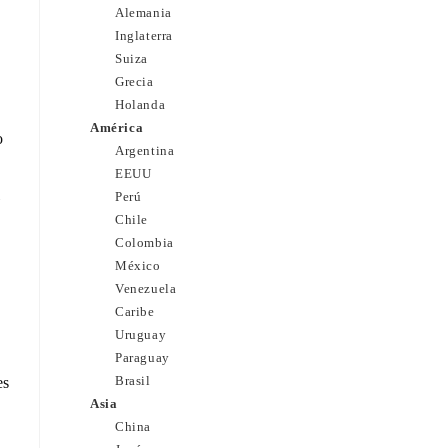
Alemania
Inglaterra
Suiza
Grecia
Holanda
América
o
Argentina
EEUU
Perú
Chile
Colombia
México
Venezuela
Caribe
Uruguay
Paraguay
Brasil
es
Asia
China