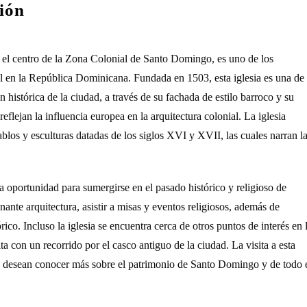
ión
 el centro de la Zona Colonial de Santo Domingo, es uno de los
al en la República Dominicana. Fundada en 1503, esta iglesia es una de
 histórica de la ciudad, a través de su fachada de estilo barroco y su
reflejan la influencia europea en la arquitectura colonial. La iglesia
blos y esculturas datadas de los siglos XVI y XVII, las cuales narran l
a oportunidad para sumergirse en el pasado histórico y religioso de
nte arquitectura, asistir a misas y eventos religiosos, además de
órico. Incluso la iglesia se encuentra cerca de otros puntos de interés en 
ta con un recorrido por el casco antiguo de la ciudad. La visita a esta
nes desean conocer más sobre el patrimonio de Santo Domingo y de todo 