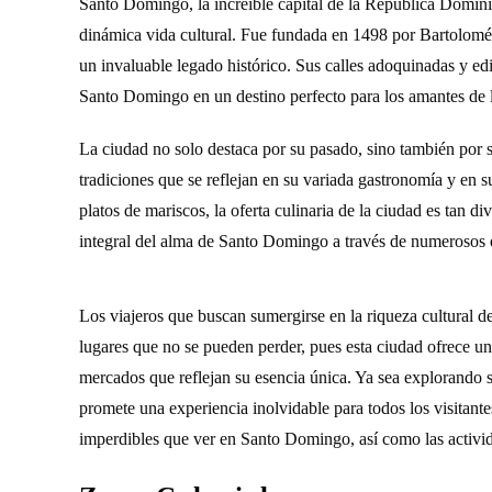
Santo Domingo, la increíble capital de la República Dominica
dinámica vida cultural. Fue fundada en 1498 por Bartolomé
un invaluable legado histórico. Sus calles adoquinadas y edi
Santo Domingo en un destino perfecto para los amantes de la
La ciudad no solo destaca por su pasado, sino también por 
tradiciones que se reflejan en su variada gastronomía y en 
platos de mariscos, la oferta culinaria de la ciudad es tan d
integral del alma de Santo Domingo a través de numerosos e
Los viajeros que buscan sumergirse en la riqueza cultural 
lugares que no se pueden perder, pues esta ciudad ofrece un
mercados que reflejan su esencia única. Ya sea explorando s
promete una experiencia inolvidable para todos los visitante
imperdibles que ver en Santo Domingo, así como las activid