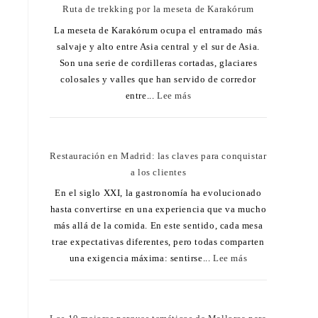
Ruta de trekking por la meseta de Karakórum
La meseta de Karakórum ocupa el entramado más
salvaje y alto entre Asia central y el sur de Asia.
Son una serie de cordilleras cortadas, glaciares
colosales y valles que han servido de corredor
entre...
Lee más
Restauración en Madrid: las claves para conquistar
a los clientes
En el siglo XXI, la gastronomía ha evolucionado
hasta convertirse en una experiencia que va mucho
más allá de la comida. En este sentido, cada mesa
trae expectativas diferentes, pero todas comparten
una exigencia máxima: sentirse...
Lee más