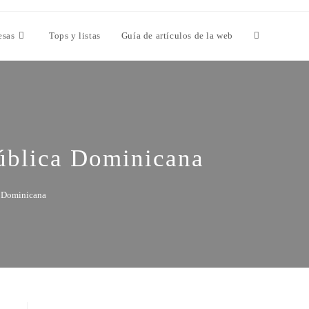
esas
Tops y listas
Guía de artículos de la web
pública Dominicana
a Dominicana