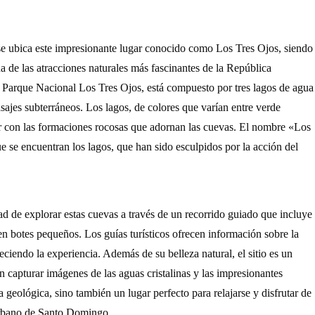
se ubica este impresionante lugar conocido como Los Tres Ojos, siendo
a de las atracciones naturales más fascinantes de la República
Parque Nacional Los Tres Ojos, está compuesto por tres lagos de agua
sajes subterráneos. Los lagos, de colores que varían entre verde
ar con las formaciones rocosas que adornan las cuevas. El nombre «Los
e se encuentran los lagos, que han sido esculpidos por la acción del
dad de explorar estas cuevas a través de un recorrido guiado que incluye
n botes pequeños. Los guías turísticos ofrecen información sobre la
eciendo la experiencia. Además de su belleza natural, el sitio es un
n capturar imágenes de las aguas cristalinas y las impresionantes
geológica, sino también un lugar perfecto para relajarse y disfrutar de
o urbano de Santo Domingo.