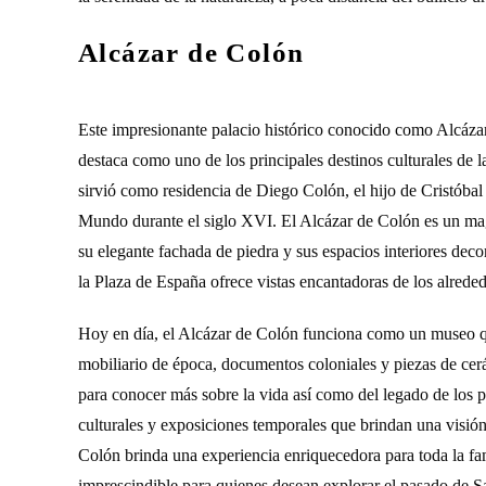
Alcázar de Colón
Este impresionante palacio histórico conocido como Alcáza
destaca como uno de los principales destinos culturales de 
sirvió como residencia de Diego Colón, el hijo de Cristóbal
Mundo durante el siglo XVI. El Alcázar de Colón es un magn
su elegante fachada de piedra y sus espacios interiores dec
la Plaza de España ofrece vistas encantadoras de los alreded
Hoy en día, el Alcázar de Colón funciona como un museo que
mobiliario de época, documentos coloniales y piezas de cerá
para conocer más sobre la vida así como del legado de los
culturales y exposiciones temporales que brindan una visión
Colón brinda una experiencia enriquecedora para toda la fami
imprescindible para quienes desean explorar el pasado de 