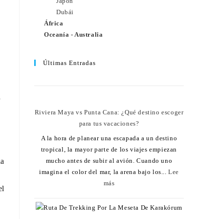
Japón
Dubái
África
Oceanía - Australia
Últimas Entradas
a
Riviera Maya vs Punta Cana: ¿Qué destino escoger
para tus vacaciones?
A la hora de planear una escapada a un destino
tropical, la mayor parte de los viajes empiezan
mucho antes de subir al avión. Cuando uno
la
imagina el color del mar, la arena bajo los...
Lee
más
el