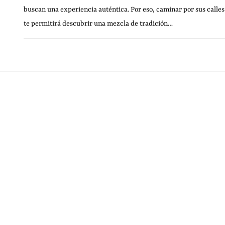
buscan una experiencia auténtica. Por eso, caminar por sus calles
te permitirá descubrir una mezcla de tradición…
23 NOVIEMBRE, 20
SIN COMENTARIOS