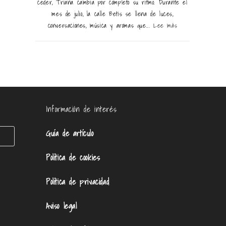
ceder, Triana cambia por completo su ritmo. Durante el
mes de julio, la calle Betis se llena de luces,
conversaciones, música y aromas que...
Lee más
Información de interés
Guía de artículo
Política de cookies
Política de privacidad
Aviso legal