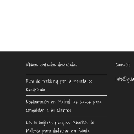
Últimas entradas destacadas
Contacto
info@guia
Ruta de trekking por la meseta de
Karakórum
Restauración en Madrid: las claves para
conquistar a los clientes
Los 10 mejores parques temáticos de
Mallorca para disfrutar en familia