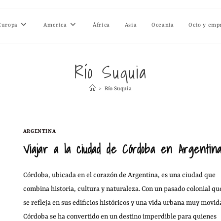
Europa
America
África
Asia
Oceanía
Ocio y emp
Río Suquia
>
Río Suquia
ARGENTINA
Viajar a la ciudad de Córdoba en Argentin
Córdoba, ubicada en el corazón de Argentina, es una ciudad que
combina historia, cultura y naturaleza. Con un pasado colonial qu
se refleja en sus edificios históricos y una vida urbana muy movid
Córdoba se ha convertido en un destino imperdible para quienes