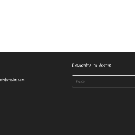
Encuentra tu destino
enturismo.com