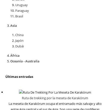
Uruguay
Paraguay
Brasil
Asia
China
Japón
Dubái
África
Oceanía - Australia
Últimas entradas
Ruta de trekking por la meseta de Karakórum
La meseta de Karakórum ocupa el entramado más salvaje y alto
entre Asia central y el sur de Asia. Son una serie de cordilleras