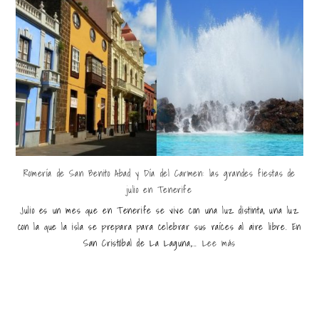
Romería de San Benito Abad y Día del Carmen: las grandes fiestas de
julio en Tenerife
Julio es un mes que en Tenerife se vive con una luz distinta, una luz
con la que la isla se prepara para celebrar sus raíces al aire libre. En
San Cristóbal de La Laguna,...
Lee más