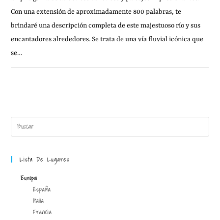
Con una extensión de aproximadamente 800 palabras, te
brindaré una descripción completa de este majestuoso río y sus
encantadores alrededores. Se trata de una vía fluvial icónica que
se…
19 NOVIEMBRE, 2010
SIN COMENTARIOS
Lista De Lugares
Europa
España
Italia
Francia