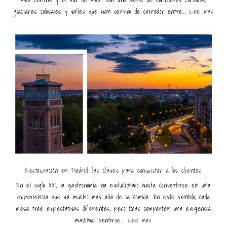
glaciares colosales y valles que han servido de corredor entre...
Lee más
Restauración en Madrid: las claves para conquistar a los clientes
En el siglo XXI, la gastronomía ha evolucionado hasta convertirse en una
experiencia que va mucho más allá de la comida. En este sentido, cada
mesa trae expectativas diferentes, pero todas comparten una exigencia
máxima: sentirse...
Lee más