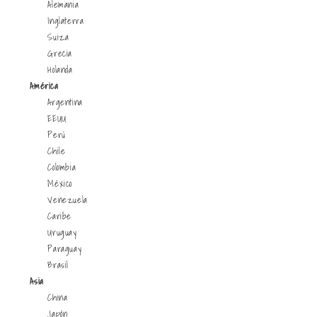
Alemania
Inglaterra
Suiza
Grecia
Holanda
América
Argentina
EEUU
Perú
Chile
Colombia
México
Venezuela
Caribe
Uruguay
Paraguay
Brasil
Asia
China
Japón