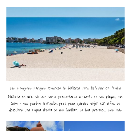
Los 10 mejores parques temáticos de Mallorca para disfrutar en familia
Mallorca es una isla que suele presentarse a través de sus playas, sus
calas y sus pueblos tranquilos, pero, para quienes viajan con niños, se
descubre una amplia oferta de ocio familiar. La isla propone...
Lee más