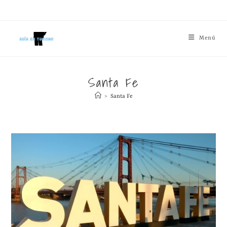
Menú
Santa Fe
>
Santa Fe