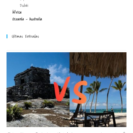
Dubái
África
Oceanía - Australia
Últimas Entradas