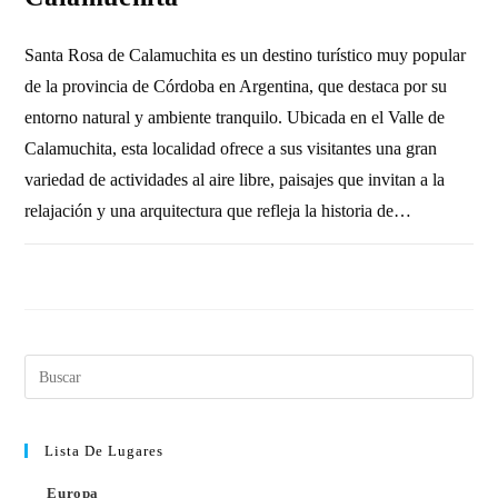
Santa Rosa de Calamuchita es un destino turístico muy popular
de la provincia de Córdoba en Argentina, que destaca por su
entorno natural y ambiente tranquilo. Ubicada en el Valle de
Calamuchita, esta localidad ofrece a sus visitantes una gran
variedad de actividades al aire libre, paisajes que invitan a la
relajación y una arquitectura que refleja la historia de…
SIN COMENTARIOS
14 ENERO, 2011
Lista De Lugares
Europa