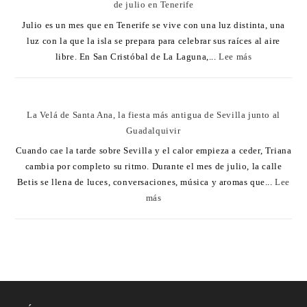
de julio en Tenerife
Julio es un mes que en Tenerife se vive con una luz distinta, una
luz con la que la isla se prepara para celebrar sus raíces al aire
libre. En San Cristóbal de La Laguna,...
Lee más
La Velá de Santa Ana, la fiesta más antigua de Sevilla junto al
Guadalquivir
Cuando cae la tarde sobre Sevilla y el calor empieza a ceder, Triana
cambia por completo su ritmo. Durante el mes de julio, la calle
Betis se llena de luces, conversaciones, música y aromas que...
Lee
más