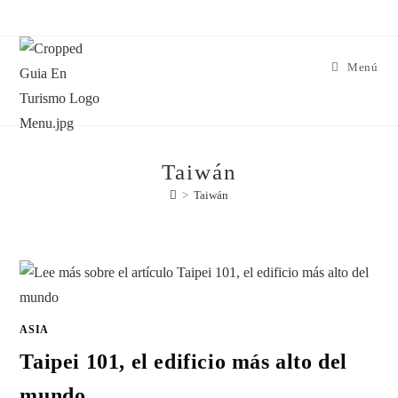
Menú
Taiwán
>
Taiwán
ASIA
Taipei 101, el edificio más alto del
mundo