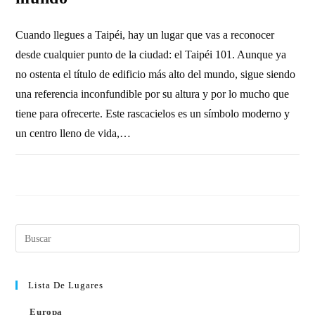
Cuando llegues a Taipéi, hay un lugar que vas a reconocer
desde cualquier punto de la ciudad: el Taipéi 101. Aunque ya
no ostenta el título de edificio más alto del mundo, sigue siendo
una referencia inconfundible por su altura y por lo mucho que
tiene para ofrecerte. Este rascacielos es un símbolo moderno y
un centro lleno de vida,…
SIN COMENTARIOS
25 AGOSTO, 2015
Lista De Lugares
Europa