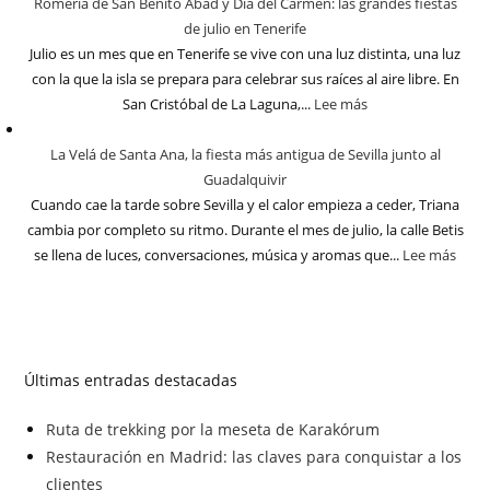
Romería de San Benito Abad y Día del Carmen: las grandes fiestas
de julio en Tenerife
Julio es un mes que en Tenerife se vive con una luz distinta, una luz
con la que la isla se prepara para celebrar sus raíces al aire libre. En
San Cristóbal de La Laguna,...
Lee más
La Velá de Santa Ana, la fiesta más antigua de Sevilla junto al
Guadalquivir
Cuando cae la tarde sobre Sevilla y el calor empieza a ceder, Triana
cambia por completo su ritmo. Durante el mes de julio, la calle Betis
se llena de luces, conversaciones, música y aromas que...
Lee más
Últimas entradas destacadas
Ruta de trekking por la meseta de Karakórum
Restauración en Madrid: las claves para conquistar a los
clientes