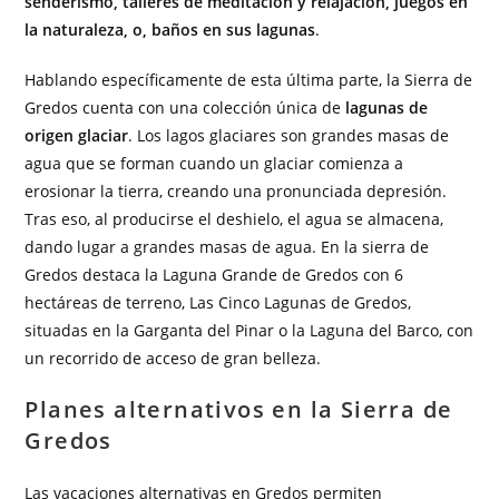
senderismo, talleres de meditación y relajación, juegos en
la naturaleza, o, baños en sus lagunas
.
Hablando específicamente de esta última parte, la Sierra de
Gredos cuenta con una colección única de
lagunas de
origen glaciar
. Los lagos glaciares son grandes masas de
agua que se forman cuando un glaciar comienza a
erosionar la tierra, creando una pronunciada depresión.
Tras eso, al producirse el deshielo, el agua se almacena,
dando lugar a grandes masas de agua. En la sierra de
Gredos destaca la Laguna Grande de Gredos con 6
hectáreas de terreno, Las Cinco Lagunas de Gredos,
situadas en la Garganta del Pinar o la Laguna del Barco, con
un recorrido de acceso de gran belleza.
Planes alternativos en la Sierra de
Gredos
Las vacaciones alternativas en Gredos permiten