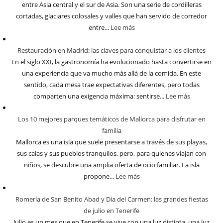
entre Asia central y el sur de Asia. Son una serie de cordilleras
cortadas, glaciares colosales y valles que han servido de corredor
entre...
Lee más
Restauración en Madrid: las claves para conquistar a los clientes
En el siglo XXI, la gastronomía ha evolucionado hasta convertirse en
una experiencia que va mucho más allá de la comida. En este
sentido, cada mesa trae expectativas diferentes, pero todas
comparten una exigencia máxima: sentirse...
Lee más
Los 10 mejores parques temáticos de Mallorca para disfrutar en
familia
Mallorca es una isla que suele presentarse a través de sus playas,
sus calas y sus pueblos tranquilos, pero, para quienes viajan con
niños, se descubre una amplia oferta de ocio familiar. La isla
propone...
Lee más
Romería de San Benito Abad y Día del Carmen: las grandes fiestas
de julio en Tenerife
Julio es un mes que en Tenerife se vive con una luz distinta, una luz