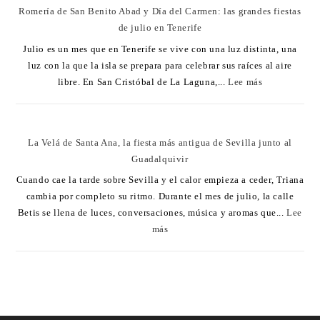
Romería de San Benito Abad y Día del Carmen: las grandes fiestas
de julio en Tenerife
Julio es un mes que en Tenerife se vive con una luz distinta, una
luz con la que la isla se prepara para celebrar sus raíces al aire
libre. En San Cristóbal de La Laguna,...
Lee más
La Velá de Santa Ana, la fiesta más antigua de Sevilla junto al
Guadalquivir
Cuando cae la tarde sobre Sevilla y el calor empieza a ceder, Triana
cambia por completo su ritmo. Durante el mes de julio, la calle
Betis se llena de luces, conversaciones, música y aromas que...
Lee
más