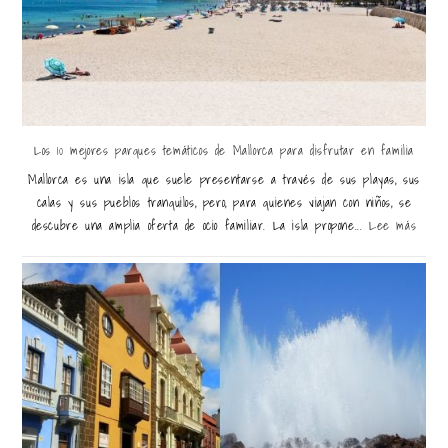
Los 10 mejores parques temáticos de Mallorca para disfrutar en familia
Mallorca es una isla que suele presentarse a través de sus playas, sus
calas y sus pueblos tranquilos, pero, para quienes viajan con niños, se
descubre una amplia oferta de ocio familiar. La isla propone...
Lee más