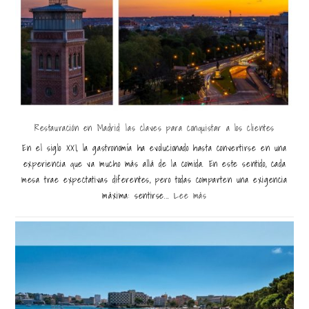
Restauración en Madrid: las claves para conquistar a los clientes
En el siglo XXI, la gastronomía ha evolucionado hasta convertirse en una
experiencia que va mucho más allá de la comida. En este sentido, cada
mesa trae expectativas diferentes, pero todas comparten una exigencia
máxima: sentirse...
Lee más