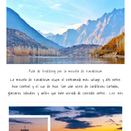
Ruta de trekking por la meseta de Karakórum
La meseta de Karakórum ocupa el entramado más salvaje y alto entre
Asia central y el sur de Asia. Son una serie de cordilleras cortadas,
glaciares colosales y valles que han servido de corredor entre...
Lee más