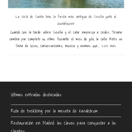
La Velá de Santa Ana, la fiesta más antigua de Sevilla junto al
Guadalquivir
Cuando cae la tarde sobre Sevilla y el calor empieza a ceder, Triana
cambia por completo su ritmo. Durante el mes de julio, la calle Betis se
llena de luces, conversaciones, música y aromas que...
Lee más
Últimas entradas destacadas
Ruta de trekking por la meseta de Karakórum
Restauración en Madrid: las claves para conquistar a los
clientes