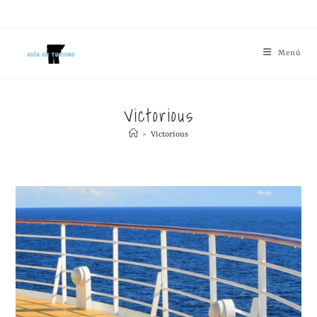
Menú
Victorious
>
Victorious