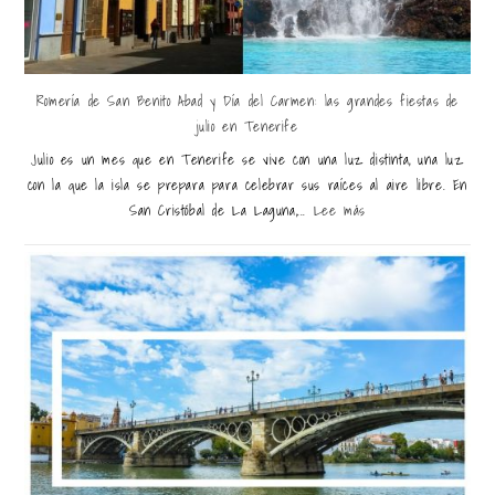
Romería de San Benito Abad y Día del Carmen: las grandes fiestas de
julio en Tenerife
Julio es un mes que en Tenerife se vive con una luz distinta, una luz
con la que la isla se prepara para celebrar sus raíces al aire libre. En
San Cristóbal de La Laguna,...
Lee más