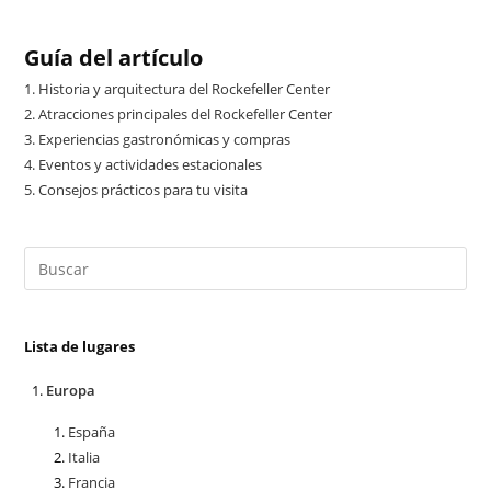
Guía del artículo
1.
Historia y arquitectura del Rockefeller Center
2.
Atracciones principales del Rockefeller Center
3.
Experiencias gastronómicas y compras
4.
Eventos y actividades estacionales
5.
Consejos prácticos para tu visita
Lista de lugares
Europa
España
Italia
Francia