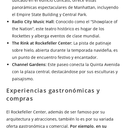
ubicado en el edificio Comcast, ofrece vistas
panorámicas espectaculares de Manhattan, incluyendo
el Empire State Building y Central Park.
Radio City Music Hall:
Conocido como el “Showplace of
the Nation”, este teatro histórico es hogar de los
Rockettes y alberga eventos de clase mundial.
The Rink at Rockefeller Center:
La pista de patinaje
sobre hielo, abierta durante la temporada navideña, es
un punto de encuentro festivo y encantador.
Channel Gardens:
Este paseo conecta la Quinta Avenida
con la plaza central, destacándose por sus esculturas y
paisajismo.
Experiencias gastronómicas y
compras
El Rockefeller Center, además de ser famoso por su
arquitectura y atracciones, también lo es por su variada
oferta gastronómica y comercial.
Por ejemplo, en su