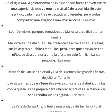
En el siglo XXI, la gastronomía ha evolucionado hasta convertirse en
una experiencia que va mucho más allá de la comida. En este
sentido, cada mesa trae expectativas diferentes, pero todas
comparten una exigencia máxima: sentirse...
Lee más
Los 10 mejores parques temáticos de Mallorca para disfrutar en
familia
Mallorca es una isla que suele presentarse a través de sus playas,
sus calas y sus pueblos tranquilos, pero, para quienes viajan con
niños, se descubre una amplia oferta de ocio familiar. La isla
propone...
Lee más
Romería de San Benito Abad y Día del Carmen: las grandes fiestas
de julio en Tenerife
Julio es un mes que en Tenerife se vive con una luz distinta, una luz
con la que la isla se prepara para celebrar sus raíces al aire libre. En
San Cristóbal de La Laguna,...
Lee más
La Velá de Santa Ana, la fiesta más antigua de Sevilla junto al