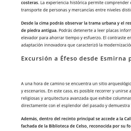
costeras
. La experiencia histórica permite comprender 
transporte de personas y mercancías entre niveles disti
Desde la cima podrás observar la trama urbana y el re
de piedra antigua
. Podrás detenerte a leer placas info
elevador para ahorrar tiempo y esfuerzo. El contraste en
adaptación innovadora que caracterizó la modernizació
Excursión a Éfeso desde Esmirna p
A una hora de camino se encuentra un sitio arqueológi
y escenarios. En este caso, es posible recorrer y unirs
religiosas y arquitectura avanzada que exhibe columnas 
directamente con el esplendor del pasado y demuestra 
Además, dentro del recinto principal se accede a la Cal
fachada de la Biblioteca de Celso, reconocida por su f