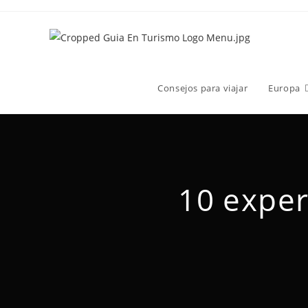
Consejos para viajar
Europa
10 exper