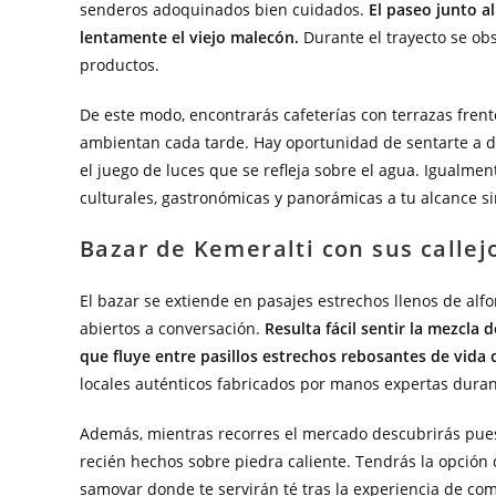
senderos adoquinados bien cuidados.
El paseo junto a
lentamente el viejo malecón.
Durante el trayecto se obs
productos.
De este modo, encontrarás cafeterías con terrazas fren
ambientan cada tarde. Hay oportunidad de sentarte a 
el juego de luces que se refleja sobre el agua. Igualmen
culturales, gastronómicas y panorámicas a tu alcance si
Bazar de Kemeralti con sus calle
El bazar se extiende en pasajes estrechos llenos de al
abiertos a conversación.
Resulta fácil sentir la mezcla
que fluye entre pasillos estrechos rebosantes de vida 
locales auténticos fabricados por manos expertas dura
Además, mientras recorres el mercado descubrirás pues
recién hechos sobre piedra caliente. Tendrás la opción
samovar donde te servirán té tras la experiencia de com