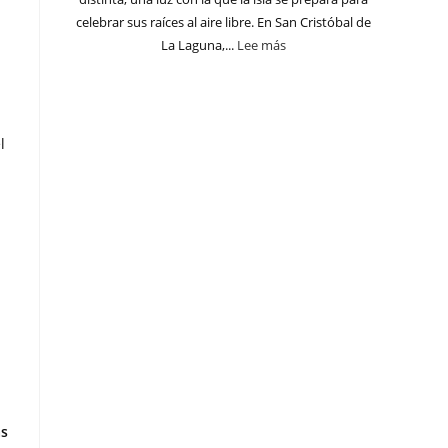
celebrar sus raíces al aire libre. En San Cristóbal de
La Laguna,...
Lee más
l
as