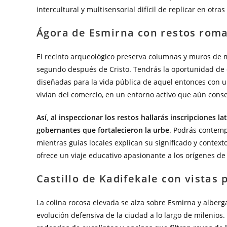
intercultural y multisensorial difícil de replicar en otra
Ágora de Esmirna con restos rom
El recinto arqueológico preserva columnas y muros de m
segundo después de Cristo. Tendrás la oportunidad de c
diseñadas para la vida pública de aquel entonces con u
vivían del comercio, en un entorno activo que aún conse
Así, al inspeccionar los restos hallarás inscripciones l
gobernantes que fortalecieron la urbe
. Podrás contem
mientras guías locales explican su significado y context
ofrece un viaje educativo apasionante a los orígenes de 
Castillo de Kadifekale con vistas
La colina rocosa elevada se alza sobre Esmirna y alber
evolución defensiva de la ciudad a lo largo de milenios.