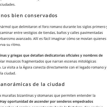
s ciudades.
anos bien conservados
ármol que delimitaron el foro romano durante los siglos primero 
aminar entre vestigios de tiendas, baños y calles pavimentadas
rbanismo avanzado. Allí es fácil imaginar cómo se movían quienes
rva su ritmo.
atinas y griegas que detallan dedicatorias oficiales y nombres de
plar mosaicos fragmentados que narran escenas mitológicas
o. La visita a la Ágora conecta directamente con el legado romano y
la ciudad.
 panorámicas de la ciudad
ga murallas bizantinas y otomanas que permiten entender la
Hay oportunidad de ascender por senderos empedrados