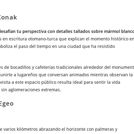
 Konak
desafían tu perspectiva con detalles tallados sobre mármol blanc
es en escritura otomano-turca que explican el momento histórico e
boliza el paso del tiempo en una ciudad que ha resistido
es de bocadillos y cafeterías tradicionales alrededor del monumen
ás unirte a lugareños que conversan animados mientras observan la
visita a este espacio público resulta ideal para sentir la vida
s sin aglomeraciones extremas.
 Egeo
e varios kilómetros abrazando el horizonte con palmeras y