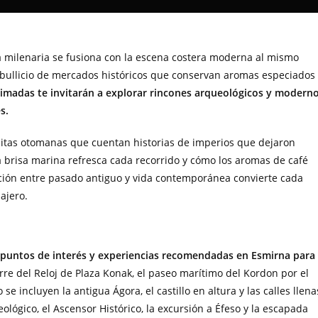
a milenaria se fusiona con la escena costera moderna al mismo
 bullicio de mercados históricos que conservan aromas especiados
nimadas te invitarán a explorar rincones arqueológicos y modern
s.
as otomanas que cuentan historias de imperios que dejaron
 brisa marina refresca cada recorrido y cómo los aromas de café
ción entre pasado antiguo y vida contemporánea convierte cada
ajero.
s puntos de interés y experiencias recomendadas en Esmirna para
rre del Reloj de Plaza Konak, el paseo marítimo del Kordon por el
 se incluyen la antigua Ágora, el castillo en altura y las calles llena
ógico, el Ascensor Histórico, la excursión a Éfeso y la escapada