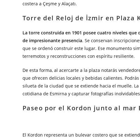
costera a Çeşme y Alaçatı.
Torre del Reloj de İzmir en Plaza
La torre construida en 1901 posee cuatro niveles que 
de impresionante presencia
. Se conservan inscripcion
que se ordenó construir este lugar. Ese monumento sim
terremotos y reconstrucciones con espíritu resiliente.
De esta forma, al acercarte a la plaza notarás vendedor
que ofrecen delicias locales y bebidas calientes. Podr
silueta de la ciudad que se extiende hacia el muelle. La 
cotidiana de Esmirna y capturar fotografías inolvidable
Paseo por el Kordon junto al mar
El Kordon representa un bulevar costero que se extiend