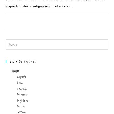
el que la historia antigua se entrelaza con…
27 NOVIEMBRE, 2023
SIN COMENTARIOS
Lista De Lugares
Europa
España
Italia
Francia
Alemania
Inglaterra
Suiza
Grecia