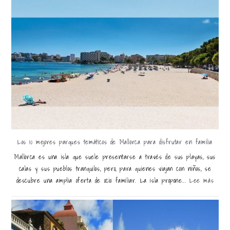
Los 10 mejores parques temáticos de Mallorca para disfrutar en familia
Mallorca es una isla que suele presentarse a través de sus playas, sus
calas y sus pueblos tranquilos, pero, para quienes viajan con niños, se
descubre una amplia oferta de ocio familiar. La isla propone...
Lee más