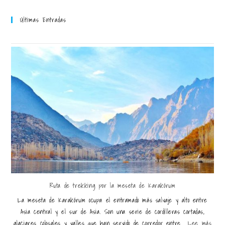
Últimas Entradas
Ruta de trekking por la meseta de Karakórum
La meseta de Karakórum ocupa el entramado más salvaje y alto entre
Asia central y el sur de Asia. Son una serie de cordilleras cortadas,
glaciares colosales y valles que han servido de corredor entre...
Lee más