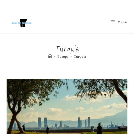
Menú
Turquía
>
Europa
>
Turquía