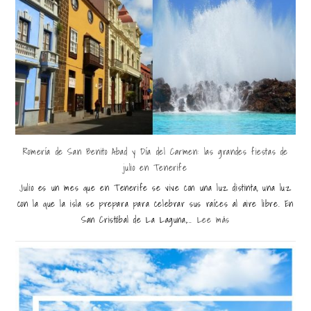
Romería de San Benito Abad y Día del Carmen: las grandes fiestas de
julio en Tenerife
Julio es un mes que en Tenerife se vive con una luz distinta, una luz
con la que la isla se prepara para celebrar sus raíces al aire libre. En
San Cristóbal de La Laguna,...
Lee más