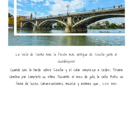
La Velá de Santa Ana, la fiesta más antigua de Sevilla junto al
Guadalquivir
Cuando cae la tarde sobre Sevilla y el calor empieza a ceder, Triana
cambia por completo su ritmo. Durante el mes de julio, la calle Betis se
llena de luces, conversaciones, música y aromas que...
Lee más
Últimas entradas destacadas