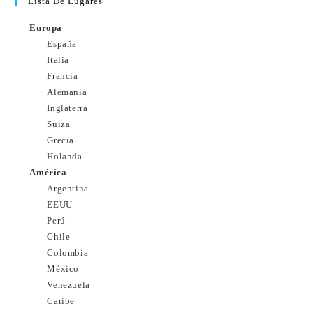
Lista De Lugares
Europa
España
Italia
Francia
Alemania
Inglaterra
Suiza
Grecia
Holanda
América
Argentina
EEUU
Perú
Chile
Colombia
México
Venezuela
Caribe