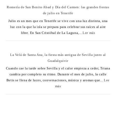
Romería de San Benito Abad y Día del Carmen: las grandes fiestas
de julio en Tenerife
Julio es un mes que en Tenerife se vive con una luz distinta, una
luz con la que la isla se prepara para celebrar sus raíces al aire
libre. En San Cristóbal de La Laguna,...
Lee más
La Velá de Santa Ana, la fiesta más antigua de Sevilla junto al
Guadalquivir
Cuando cae la tarde sobre Sevilla y el calor empieza a ceder, Triana
cambia por completo su ritmo. Durante el mes de julio, la calle
Betis se llena de luces, conversaciones, música y aromas que...
Lee
más