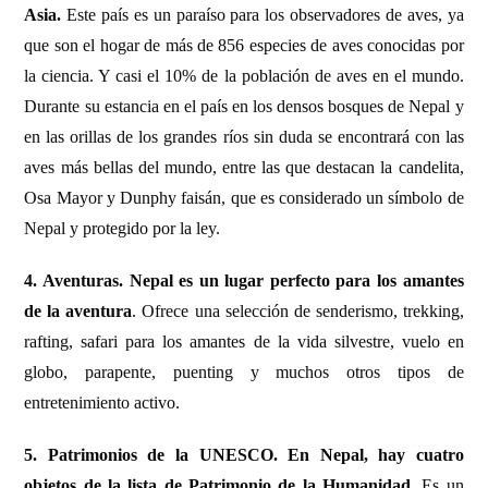
Asia.
Este país es un paraíso para los observadores de aves, ya
que son el hogar de más de 856 especies de aves conocidas por
la ciencia. Y casi el 10% de la población de aves en el mundo.
Durante su estancia en el país en los densos bosques de Nepal y
en las orillas de los grandes ríos sin duda se encontrará con las
aves más bellas del mundo, entre las que destacan la candelita,
Osa Mayor y Dunphy faisán, que es considerado un símbolo de
Nepal y protegido por la ley.
4. Aventuras.
Nepal es un lugar perfecto para los amantes
de la aventura
. Ofrece una selección de senderismo, trekking,
rafting, safari para los amantes de la vida silvestre, vuelo en
globo, parapente, puenting y muchos otros tipos de
entretenimiento activo.
5. Patrimonios de la UNESCO.
En Nepal, hay cuatro
objetos de la lista de Patrimonio de la Humanidad
. Es un