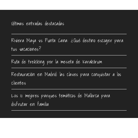
Últimas entradas destacadas
Riviera Maya vs Punta Cana: ¿Qué destino escoger para
tus vacaciones?
Ruta de trekking por la meseta de Karakórum
Restauración en Madrid: las claves para conquistar a los
clientes
Los 10 mejores parques temáticos de Mallorca para
disfrutar en familia
Contacto