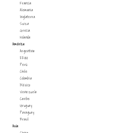
Francia
Alemania
Inglaterra
Suiza
Grecia
Holanda
América
Argentina
EEUU
Perú
Chile
Colombia
México
Venezuela
Caribe
Uruguay
Paraguay
Brasil
Asia
China