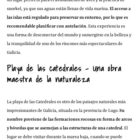
un lugar perfecto para el avistamiento de aves y la práctica de
snorkel, ya que sus aguas están llenas de vida marina.
El acceso a
las islas está regulado para preservar su entorno, por lo que es
recomendable planificar con antelación
. Esta experiencia es
una forma de desconectar del mundo y sumergirse en la belleza y
la tranquilidad de uno de los rincones más espectaculares de
Galicia.
Playa de las catedrales – Una obra
maestra de la naturaleza
La playa de las Catedrales es otro de los paisajes naturales más
impresionantes de Galicia, situada en la provincia de Lugo.
Su
nombre proviene de las formaciones rocosas en forma de arcos
y bóvedas que se asemejan a las estructuras de una catedral
. El
lugar se debe visitar durante la marea baja, cuando se puede