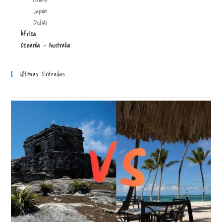
Japón
Dubái
África
Oceanía - Australia
Últimas Entradas