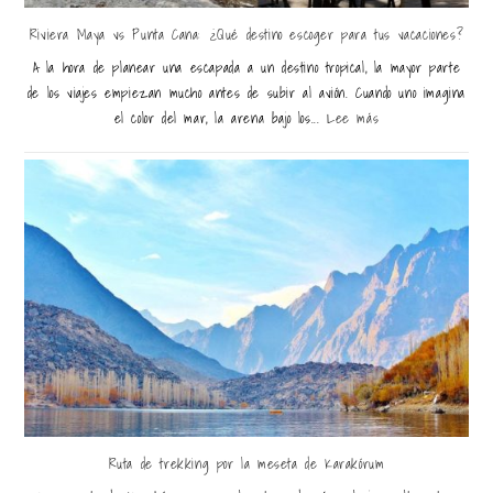
Riviera Maya vs Punta Cana: ¿Qué destino escoger para tus vacaciones?
A la hora de planear una escapada a un destino tropical, la mayor parte
de los viajes empiezan mucho antes de subir al avión. Cuando uno imagina
el color del mar, la arena bajo los...
Lee más
Ruta de trekking por la meseta de Karakórum