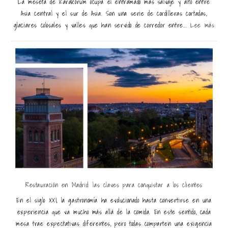
La meseta de Karakórum ocupa el entramado más salvaje y alto entre
Asia central y el sur de Asia. Son una serie de cordilleras cortadas,
glaciares colosales y valles que han servido de corredor entre...
Lee más
Restauración en Madrid: las claves para conquistar a los clientes
En el siglo XXI, la gastronomía ha evolucionado hasta convertirse en una
experiencia que va mucho más allá de la comida. En este sentido, cada
mesa trae expectativas diferentes, pero todas comparten una exigencia