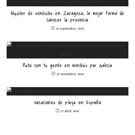
Alquiler de vehículos en Zaragoza, la mejor forma de
conocer la provincia
24 septiembre, 2025
Ruta con tu gente en minibús por Galicia
27 noviembre, 2024
Vacaciones de playa en España
17 abril, 2016