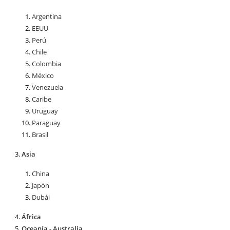
Argentina
EEUU
Perú
Chile
Colombia
México
Venezuela
Caribe
Uruguay
Paraguay
Brasil
Asia
China
Japón
Dubái
África
Oceanía - Australia