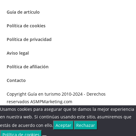
Guía de artículo
Política de cookies
Política de privacidad
Aviso legal
Política de afiliación
Contacto
Copyright Guía en turismo 2010-2024 - Derechos
reservados ASMPMarketing.com
Usamos cookies para asegurar que te damos la mejor experiencia
en nuestra web. Si continúas usando este sitio, asumiremos que
estás de acuerdo con ello.
Aceptar
Rechazar
Política de cookies