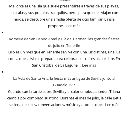
Mallorca es una isla que suele presentarse a través de sus playas,
sus calas y sus pueblos tranquilos, pero, para quienes viajan con
niños, se descubre una amplia oferta de ocio familiar. La isla
propone...
Lee más
Romería de San Benito Abad y Día del Carmen: las grandes fiestas
de julio en Tenerife
Julio es un mes que en Tenerife se vive con una luz distinta, una luz
con la que la isla se prepara para celebrar sus raíces al aire libre. En
San Cristóbal de La Laguna,...
Lee más
La Velá de Santa Ana, la fiesta más antigua de Sevilla junto al
Guadalquivir
Cuando cae la tarde sobre Sevilla y el calor empieza a ceder, Triana
cambia por completo su ritmo. Durante el mes de julio, la calle Betis
se llena de luces, conversaciones, música y aromas que...
Lee más