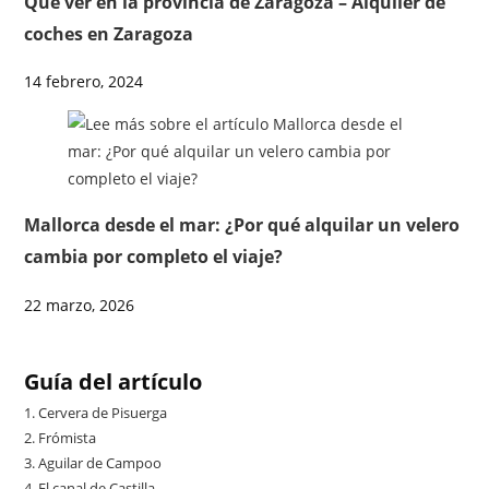
Que ver en la provincia de Zaragoza – Alquiler de
coches en Zaragoza
14 febrero, 2024
Mallorca desde el mar: ¿Por qué alquilar un velero
cambia por completo el viaje?
22 marzo, 2026
Guía del artículo
1.
Cervera de Pisuerga
2.
Frómista
3.
Aguilar de Campoo
4.
El canal de Castilla