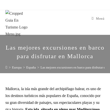
Menú
Las mejores excursiones en barco
para disfrutar en Mallorca
>
Europa
>
España
>
Las mejores excursiones en barco para disfrutar en 
Mallorca, la isla más grande del archipiélago balear, es uno de
los destinos turísticos más populares de España, conocido por
su gran diversidad de paisajes, sus espectaculares playas y su
rica historia.
Esta isla, situada en pleno mar Mediterráneo,