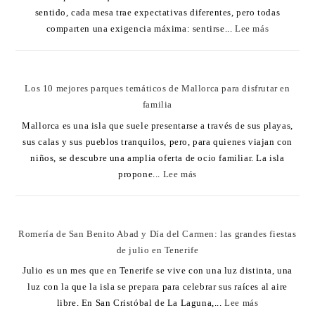
sentido, cada mesa trae expectativas diferentes, pero todas
comparten una exigencia máxima: sentirse...
Lee más
Los 10 mejores parques temáticos de Mallorca para disfrutar en
familia
Mallorca es una isla que suele presentarse a través de sus playas,
sus calas y sus pueblos tranquilos, pero, para quienes viajan con
niños, se descubre una amplia oferta de ocio familiar. La isla
propone...
Lee más
Romería de San Benito Abad y Día del Carmen: las grandes fiestas
de julio en Tenerife
Julio es un mes que en Tenerife se vive con una luz distinta, una
luz con la que la isla se prepara para celebrar sus raíces al aire
libre. En San Cristóbal de La Laguna,...
Lee más