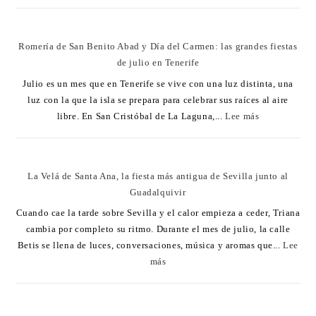
Romería de San Benito Abad y Día del Carmen: las grandes fiestas
de julio en Tenerife
Julio es un mes que en Tenerife se vive con una luz distinta, una
luz con la que la isla se prepara para celebrar sus raíces al aire
libre. En San Cristóbal de La Laguna,...
Lee más
La Velá de Santa Ana, la fiesta más antigua de Sevilla junto al
Guadalquivir
Cuando cae la tarde sobre Sevilla y el calor empieza a ceder, Triana
cambia por completo su ritmo. Durante el mes de julio, la calle
Betis se llena de luces, conversaciones, música y aromas que...
Lee
más