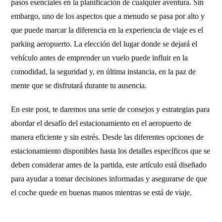
pasos esenciales en la planificación de cualquier aventura. Sin
embargo, uno de los aspectos que a menudo se pasa por alto y
que puede marcar la diferencia en la experiencia de viaje es el
parking aeropuerto. La elección del lugar donde se dejará el
vehículo antes de emprender un vuelo puede influir en la
comodidad, la seguridad y, en última instancia, en la paz de
mente que se disfrutará durante tu ausencia.
En este post, te daremos una serie de consejos y estrategias para
abordar el desafío del estacionamiento en el aeropuerto de
manera eficiente y sin estrés. Desde las diferentes opciones de
estacionamiento disponibles hasta los detalles específicos que se
deben considerar antes de la partida, este artículo está diseñado
para ayudar a tomar decisiones informadas y asegurarse de que
el coche quede en buenas manos mientras se está de viaje.