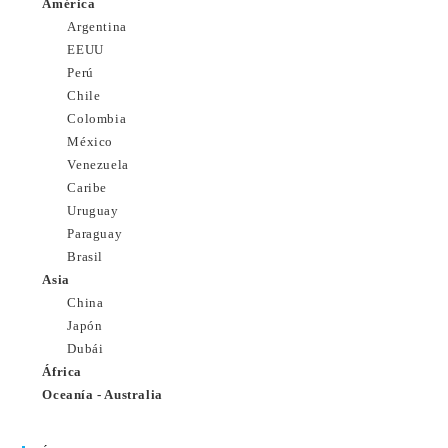
América
Argentina
EEUU
Perú
Chile
Colombia
México
Venezuela
Caribe
Uruguay
Paraguay
Brasil
Asia
China
Japón
Dubái
África
Oceanía - Australia