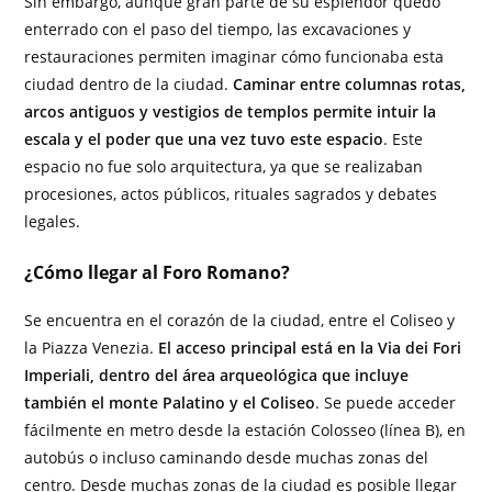
Sin embargo, aunque gran parte de su esplendor quedó
enterrado con el paso del tiempo, las excavaciones y
restauraciones permiten imaginar cómo funcionaba esta
ciudad dentro de la ciudad.
Caminar entre columnas rotas,
arcos antiguos y vestigios de templos permite intuir la
escala y el poder que una vez tuvo este espacio
. Este
espacio no fue solo arquitectura, ya que se realizaban
procesiones, actos públicos, rituales sagrados y debates
legales.
¿Cómo llegar al Foro Romano?
Se encuentra en el corazón de la ciudad, entre el Coliseo y
la Piazza Venezia.
El acceso principal está en la Via dei Fori
Imperiali, dentro del área arqueológica que incluye
también el monte Palatino y el Coliseo
. Se puede acceder
fácilmente en metro desde la estación Colosseo (línea B), en
autobús o incluso caminando desde muchas zonas del
centro. Desde muchas zonas de la ciudad es posible llegar