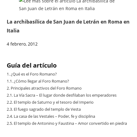
La archibasílica de San Juan de Letrán en Roma en
Italia
4 febrero, 2012
Guía del artículo
1.
¿Qué es el Foro Romano?
1.1.
¿Cómo llegar al Foro Romano?
2.
Principales atractivos del Foro Romano
2.1.
La Vía Sacra – El lugar donde desfilaban los emperadores
2.2.
El templo de Saturno y el tesoro del Imperio
2.3.
El fuego sagrado del templo de Vesta
2.4.
La casa de las Vestales – Poder, fe y disciplina
2.5.
El templo de Antonino y Faustina – Amor convertido en piedra