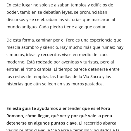
En este lugar no solo se alzaban templos y edificios de
poder, también se debatían leyes, se pronunciaban
discursos y se celebraban las victorias que marcaron al
mundo antiguo. Cada piedra tiene algo que contar.
De esta forma, caminar por el Foro es una experiencia que
mezcla asombro y silencio. Hay mucho más que ruinas: hay
símbolos, ideas y recuerdos vivos en medio del caos
moderno. Está rodeado por avenidas y turistas, pero al
entrar, el ritmo cambia. El tiempo parece detenerse entre
los restos de templos, las huellas de la Vía Sacra y las
historias que aún se leen en sus muros gastados.
En esta guía te ayudamos a entender qué es el Foro
Romano, cómo llegar, qué ver y por qué vale la pena
detenerse en algunos puntos clave
. El recorrido abarca
varios puntos clave: la Vía Sacra y templos vinculados a la