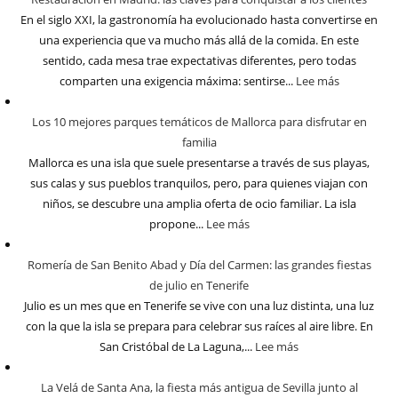
En el siglo XXI, la gastronomía ha evolucionado hasta convertirse en
una experiencia que va mucho más allá de la comida. En este
sentido, cada mesa trae expectativas diferentes, pero todas
comparten una exigencia máxima: sentirse...
Lee más
Los 10 mejores parques temáticos de Mallorca para disfrutar en
familia
Mallorca es una isla que suele presentarse a través de sus playas,
sus calas y sus pueblos tranquilos, pero, para quienes viajan con
niños, se descubre una amplia oferta de ocio familiar. La isla
propone...
Lee más
Romería de San Benito Abad y Día del Carmen: las grandes fiestas
de julio en Tenerife
Julio es un mes que en Tenerife se vive con una luz distinta, una luz
con la que la isla se prepara para celebrar sus raíces al aire libre. En
San Cristóbal de La Laguna,...
Lee más
La Velá de Santa Ana, la fiesta más antigua de Sevilla junto al