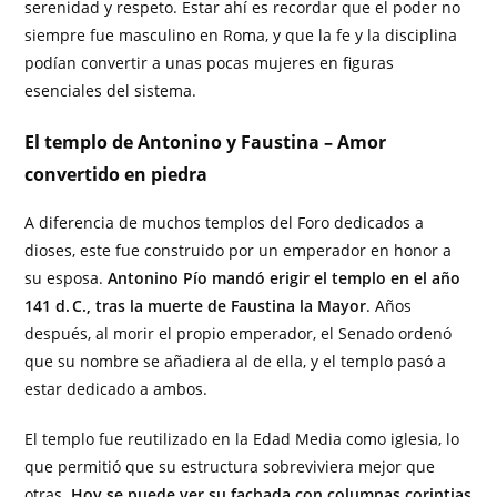
serenidad y respeto. Estar ahí es recordar que el poder no
siempre fue masculino en Roma, y que la fe y la disciplina
podían convertir a unas pocas mujeres en figuras
esenciales del sistema.
El templo de Antonino y Faustina – Amor
convertido en piedra
A diferencia de muchos templos del Foro dedicados a
dioses, este fue construido por un emperador en honor a
su esposa.
Antonino Pío mandó erigir el templo en el año
141 d. C., tras la muerte de Faustina la Mayor
. Años
después, al morir el propio emperador, el Senado ordenó
que su nombre se añadiera al de ella, y el templo pasó a
estar dedicado a ambos.
El templo fue reutilizado en la Edad Media como iglesia, lo
que permitió que su estructura sobreviviera mejor que
otras.
Hoy se puede ver su fachada con columnas corintias