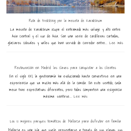
Ruta de trekking por la meseta de Karakórum
La meseta de Karakórum ocupa el entramado más salvaje y alto entre
Asia central y el sur de Asia. Son una serie de cordilleras cortadas,
glaciares colosales y valles que han servido de corredor entre...
Lee más
Restauración en Madrid: las claves para conquistar a los clientes
En el siglo XXI, la gastronomía ha evolucionado hasta convertirse en una
experiencia que va mucho más allá de la comida. En este sentido, cada
mesa trae expectativas diferentes, pero todas comparten una exigencia
máxima: sentirse...
Lee más
Los 10 mejores parques temáticos de Mallorca para disfrutar en familia
Mallorca es una isla que suele presentarse a través de sus playas, sus