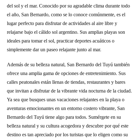
del sol y el mar. Conocido por su agradable clima durante todo
el año, San Bernardo, como se lo conoce comúnmente, es el
lugar perfecto para disfrutar de actividades al aire libre y
relajarse bajo el cálido sol argentino. Sus amplias playas son
ideales para tomar el sol, practicar deportes acuáticos o
simplemente dar un paseo relajante junto al mar.
Además de su belleza natural, San Bernardo del Tuyú también
ofrece una amplia gama de opciones de entretenimiento. Sus
calles peatonales están llenas de tiendas, restaurantes y bares
que invitan a disfrutar de la vibrante vida nocturna de la ciudad.
Ya sea que busques unas vacaciones relajantes en la playa o
aventuras emocionantes en un entorno costero vibrante, San
Bernardo del Tuyú tiene algo para todos. Sumérgete en su
belleza natural y su cultura acogedora y descubre por qué este
destino es tan apreciado por los turistas que lo eligen como su