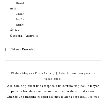
Brasil
Asia
China
Japón
Dubái
África
Oceanía - Australia
Últimas Entradas
Riviera Maya vs Punta Cana: ¿Qué destino escoger para tus
vacaciones?
A la hora de planear una escapada a un destino tropical, la mayor
parte de los viajes empiezan mucho antes de subir al avión.
Cuando uno imagina el color del mar, la arena bajo los...
Lee más