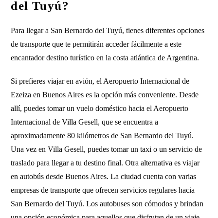
del Tuyú?
Para llegar a San Bernardo del Tuyú, tienes diferentes opciones
de transporte que te permitirán acceder fácilmente a este
encantador destino turístico en la costa atlántica de Argentina.
Si prefieres viajar en avión, el Aeropuerto Internacional de
Ezeiza en Buenos Aires es la opción más conveniente. Desde
allí, puedes tomar un vuelo doméstico hacia el Aeropuerto
Internacional de Villa Gesell, que se encuentra a
aproximadamente 80 kilómetros de San Bernardo del Tuyú.
Una vez en Villa Gesell, puedes tomar un taxi o un servicio de
traslado para llegar a tu destino final. Otra alternativa es viajar
en autobús desde Buenos Aires. La ciudad cuenta con varias
empresas de transporte que ofrecen servicios regulares hacia
San Bernardo del Tuyú. Los autobuses son cómodos y brindan
una opción económica para aquellos que disfrutan de un viaje