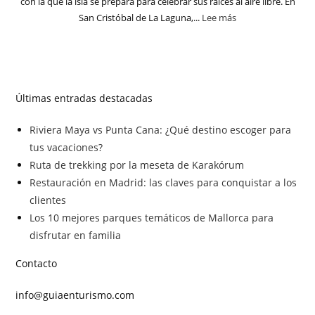
con la que la isla se prepara para celebrar sus raíces al aire libre. En
San Cristóbal de La Laguna,...
Lee más
Últimas entradas destacadas
Riviera Maya vs Punta Cana: ¿Qué destino escoger para
tus vacaciones?
Ruta de trekking por la meseta de Karakórum
Restauración en Madrid: las claves para conquistar a los
clientes
Los 10 mejores parques temáticos de Mallorca para
disfrutar en familia
Contacto
info@guiaenturismo.com