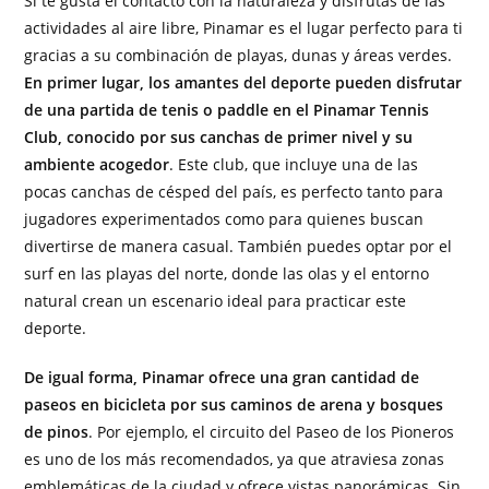
Si te gusta el contacto con la naturaleza y disfrutas de las
actividades al aire libre, Pinamar es el lugar perfecto para ti
gracias a su combinación de playas, dunas y áreas verdes.
En primer lugar, los amantes del deporte pueden disfrutar
de una partida de tenis o paddle en el Pinamar Tennis
Club, conocido por sus canchas de primer nivel y su
ambiente acogedor
. Este club, que incluye una de las
pocas canchas de césped del país, es perfecto tanto para
jugadores experimentados como para quienes buscan
divertirse de manera casual. También puedes optar por el
surf en las playas del norte, donde las olas y el entorno
natural crean un escenario ideal para practicar este
deporte.
De igual forma, Pinamar ofrece una gran cantidad de
paseos en bicicleta por sus caminos de arena y bosques
de pinos
. Por ejemplo, el circuito del Paseo de los Pioneros
es uno de los más recomendados, ya que atraviesa zonas
emblemáticas de la ciudad y ofrece vistas panorámicas. Sin