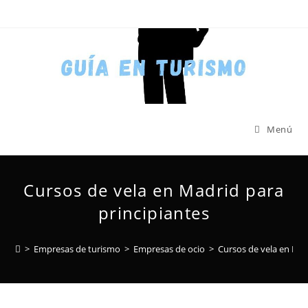
Menú
Cursos de vela en Madrid para
principiantes
>
Empresas de turismo
>
Empresas de ocio
>
Cursos de vela en Mad