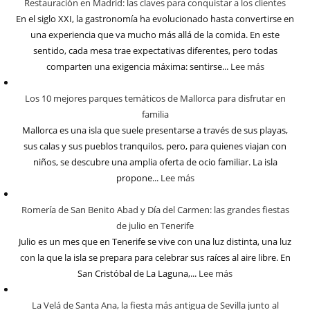
Restauración en Madrid: las claves para conquistar a los clientes
En el siglo XXI, la gastronomía ha evolucionado hasta convertirse en
una experiencia que va mucho más allá de la comida. En este
sentido, cada mesa trae expectativas diferentes, pero todas
comparten una exigencia máxima: sentirse...
Lee más
Los 10 mejores parques temáticos de Mallorca para disfrutar en
familia
Mallorca es una isla que suele presentarse a través de sus playas,
sus calas y sus pueblos tranquilos, pero, para quienes viajan con
niños, se descubre una amplia oferta de ocio familiar. La isla
propone...
Lee más
Romería de San Benito Abad y Día del Carmen: las grandes fiestas
de julio en Tenerife
Julio es un mes que en Tenerife se vive con una luz distinta, una luz
con la que la isla se prepara para celebrar sus raíces al aire libre. En
San Cristóbal de La Laguna,...
Lee más
La Velá de Santa Ana, la fiesta más antigua de Sevilla junto al