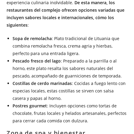
experiencia culinaria inolvidable.
De esta manera, los
restaurantes del complejo ofrecen opciones variadas que
incluyen sabores locales e internacionales, cómo los
siguientes
:
Sopa de remolacha
: Plato tradicional de Lituania que
combina remolacha fresca, crema agria y hierbas,
perfecto para una entrada ligera.
Pescado fresco del lago
: Preparado a la parrilla o al
horno, este plato resalta los sabores naturales del
pescado, acompañado de guarniciones de temporada.
Costillas de cerdo marinadas
: Cocidas a fuego lento con
especias locales, estas costillas se sirven con salsa
casera y papas al horno.
Postres gourmet
: Incluyen opciones como tortas de
chocolate, frutas locales y helados artesanales, perfectos
para cerrar cada comida con dulzura.
Zona de spa y bienestar