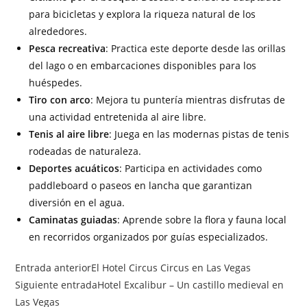
para bicicletas y explora la riqueza natural de los
alrededores.
Pesca recreativa
: Practica este deporte desde las orillas
del lago o en embarcaciones disponibles para los
huéspedes.
Tiro con arco
: Mejora tu puntería mientras disfrutas de
una actividad entretenida al aire libre.
Tenis al aire libre
: Juega en las modernas pistas de tenis
rodeadas de naturaleza.
Deportes acuáticos
: Participa en actividades como
paddleboard o paseos en lancha que garantizan
diversión en el agua.
Caminatas guiadas
: Aprende sobre la flora y fauna local
en recorridos organizados por guías especializados.
Entrada anterior
El Hotel Circus Circus en Las Vegas
Siguiente entrada
Hotel Excalibur – Un castillo medieval en
Las Vegas