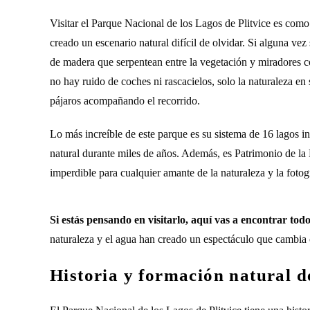
Visitar el Parque Nacional de los Lagos de Plitvice es como
creado un escenario natural difícil de olvidar. Si alguna ve
de madera que serpentean entre la vegetación y miradores co
no hay ruido de coches ni rascacielos, solo la naturaleza en
pájaros acompañando el recorrido.
Lo más increíble de este parque es su sistema de 16 lagos 
natural durante miles de años. Además, es Patrimonio de l
imperdible para cualquier amante de la naturaleza y la fotog
Si estás pensando en visitarlo, aquí vas a encontrar todo
naturaleza y el agua han creado un espectáculo que cambia 
Historia y formación natural d