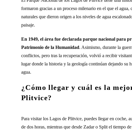
El Parque Nacional de los Lagos de Plitvice tiene una hist
formaron gracias a un proceso milenario en el que el agua, 
naturales que dieron origen a los niveles de agua escalona
paisaje.
En 1949, el área fue declarada parque nacional para pr
Patrimonio de la Humanidad
. Asimismo, durante la guerr
conflictos, pero tras la recuperación, volvió a recibir visit
lugar donde la historia y la geología continúan dejando su 
agua.
¿Cómo llegar y cuál es la mejo
Plitvice?
Para visitar los Lagos de Plitvice, puedes llegar en coche,
de dos horas, mientras que desde Zadar o Split el tiempo de 