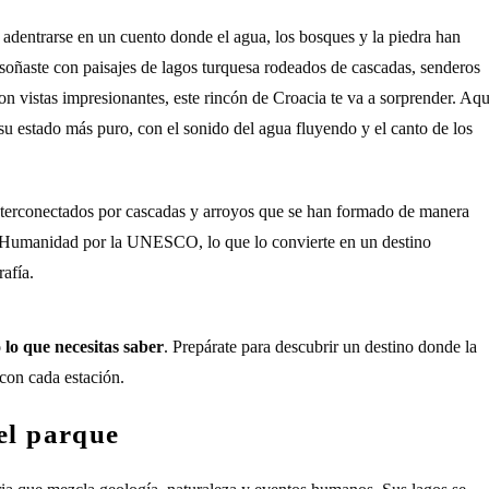
 adentrarse en un cuento donde el agua, los bosques y la piedra han
z soñaste con paisajes de lagos turquesa rodeados de cascadas, senderos
n vistas impresionantes, este rincón de Croacia te va a sorprender. Aqu
 su estado más puro, con el sonido del agua fluyendo y el canto de los
interconectados por cascadas y arroyos que se han formado de manera
a Humanidad por la UNESCO, lo que lo convierte en un destino
rafía.
 lo que necesitas saber
. Prepárate para descubrir un destino donde la
con cada estación.
el parque