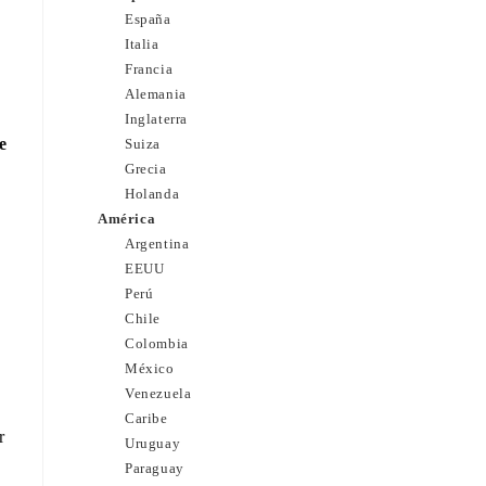
España
Italia
Francia
Alemania
Inglaterra
e
Suiza
Grecia
Holanda
América
Argentina
EEUU
Perú
Chile
Colombia
México
Venezuela
Caribe
r
Uruguay
Paraguay