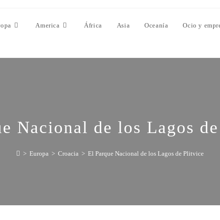
ropa
America
África
Asia
Oceanía
Ocio y empr
e Nacional de los Lagos de
>
Europa
>
Croacia
>
El Parque Nacional de los Lagos de Plitvice