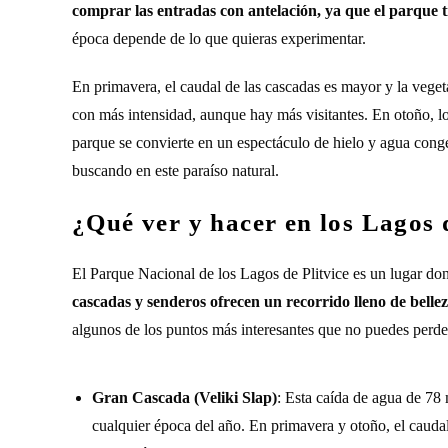
comprar las entradas con antelación, ya que el parque t
época depende de lo que quieras experimentar.
En primavera, el caudal de las cascadas es mayor y la veget
con más intensidad, aunque hay más visitantes. En otoño, los
parque se convierte en un espectáculo de hielo y agua congel
buscando en este paraíso natural.
¿Qué ver y hacer en los Lagos 
El Parque Nacional de los Lagos de Plitvice es un lugar don
cascadas y senderos ofrecen un recorrido lleno de belle
algunos de los puntos más interesantes que no puedes perde
Gran Cascada (Veliki Slap)
: Esta caída de agua de 78 
cualquier época del año. En primavera y otoño, el cauda