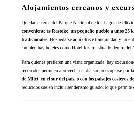
Alojamientos cercanos y excur
Quedarse cerca del Parque Nacional de los Lagos de Plitvice
conveniente es Rastoke, un pequeño pueblo a unos 25 ki
tradicionales
. Hospedarse aquí ofrece tranquilidad y un ent
también hay hoteles como Hotel Jezero, situado dentro del ár
Para quienes prefieren una visita organizada, hay excursione
recorridos permiten aprovechar el día sin preocuparse por la
de Mljet, en el sur del país, o con los paisajes costeros
reducidos suelen incluir senderismo guiado, lo que permite c