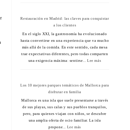
r
Restauración en Madrid: las claves para conquistar
a los clientes
En el siglo XXI, la gastronomía ha evolucionado
hasta convertirse en una experiencia que va mucho
a
más allá de la comida. En este sentido, cada mesa
trae expectativas diferentes, pero todas comparten
una exigencia máxima: sentirse...
Lee más
Los 10 mejores parques temáticos de Mallorca para
disfrutar en familia
Mallorca es una isla que suele presentarse a través
de sus playas, sus calas y sus pueblos tranquilos,
pero, para quienes viajan con niños, se descubre
una amplia oferta de ocio familiar. La isla
propone...
Lee más