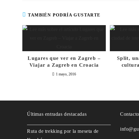
TAMBIÉN PODRÍA GUSTARTE
Lugares que ver en Zagreb –
Split, u
Viajar a Zagreb en Croacia
cultur
1 mayo, 2016
Últimas entradas destacadas
Contact
info@gu
Ruta de trekking por la meseta de