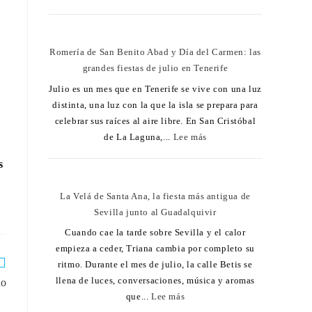
Romería de San Benito Abad y Día del Carmen: las
grandes fiestas de julio en Tenerife
Julio es un mes que en Tenerife se vive con una luz
distinta, una luz con la que la isla se prepara para
celebrar sus raíces al aire libre. En San Cristóbal
de La Laguna,...
Lee más
s
La Velá de Santa Ana, la fiesta más antigua de
Sevilla junto al Guadalquivir
Cuando cae la tarde sobre Sevilla y el calor
empieza a ceder, Triana cambia por completo su
ritmo. Durante el mes de julio, la calle Betis se
llena de luces, conversaciones, música y aromas
do
que...
Lee más