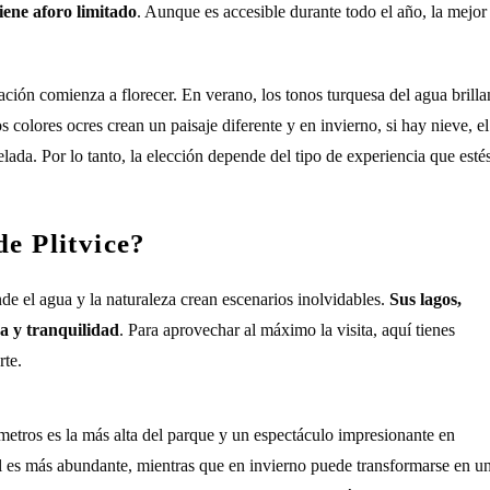
iene aforo limitado
. Aunque es accesible durante todo el año, la mejor
ación comienza a florecer. En verano, los tonos turquesa del agua brilla
 colores ocres crean un paisaje diferente y en invierno, si hay nieve, el
ada. Por lo tanto, la elección depende del tipo de experiencia que esté
de Plitvice?
de el agua y la naturaleza crean escenarios inolvidables.
Sus lagos,
za y tranquilidad
. Para aprovechar al máximo la visita, aquí tienes
rte.
metros es la más alta del parque y un espectáculo impresionante en
l es más abundante, mientras que en invierno puede transformarse en u