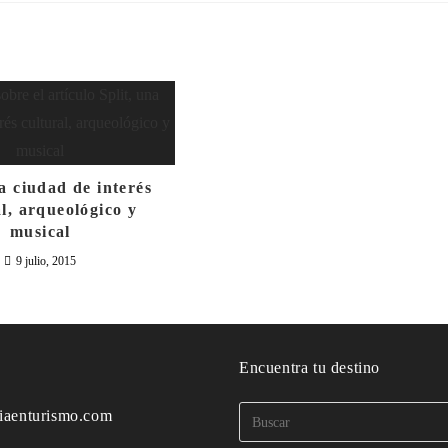
na ciudad de interés
al, arqueológico y
musical
9 julio, 2015
o
Encuentra tu destino
iaenturismo.com