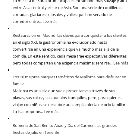
La meseta de Karakórum ocupa el entramado más salvaje y alto
entre Asia central y el sur de Asia. Son una serie de cordilleras
cortadas, glaciares colosales y valles que han servido de
corredor entre...
Lee más
Restauración en Madrid: las claves para conquistar a los clientes
En el siglo XXI, la gastronomía ha evolucionado hasta
convertirse en una experiencia que va mucho más allá de la
comida. En este sentido, cada mesa trae expectativas diferentes,
pero todas comparten una exigencia máxima: sentirse...
Lee más
Los 10 mejores parques temáticos de Mallorca para disfrutar en
familia
Mallorca es una isla que suele presentarse a través de sus
playas, sus calas y sus pueblos tranquilos, pero, para quienes
viajan con niños, se descubre una amplia oferta de ocio familiar.
La isla propone...
Lee más
Romería de San Benito Abad y Día del Carmen: las grandes
fiestas de julio en Tenerife