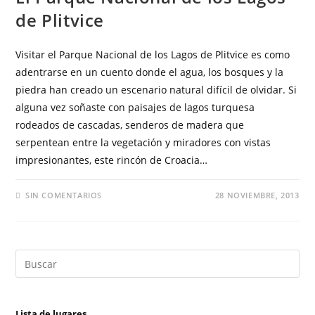
de Plitvice
Visitar el Parque Nacional de los Lagos de Plitvice es como
adentrarse en un cuento donde el agua, los bosques y la
piedra han creado un escenario natural difícil de olvidar. Si
alguna vez soñaste con paisajes de lagos turquesa
rodeados de cascadas, senderos de madera que
serpentean entre la vegetación y miradores con vistas
impresionantes, este rincón de Croacia…
SIN COMENTARIOS
28 NOVIEMBRE, 2013
Lista de lugares