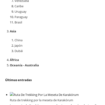
Venezuela
Caribe
Uruguay
Paraguay
Brasil
Asia
China
Japón
Dubái
África
Oceanía - Australia
Últimas entradas
Ruta de trekking por la meseta de Karakórum