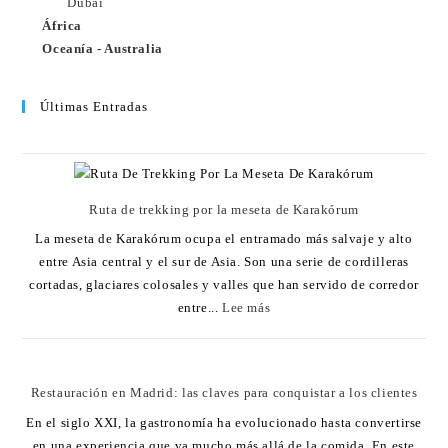
Dubái
África
Oceanía - Australia
Últimas Entradas
Ruta de trekking por la meseta de Karakórum
La meseta de Karakórum ocupa el entramado más salvaje y alto
entre Asia central y el sur de Asia. Son una serie de cordilleras
cortadas, glaciares colosales y valles que han servido de corredor
entre...
Lee más
Restauración en Madrid: las claves para conquistar a los clientes
En el siglo XXI, la gastronomía ha evolucionado hasta convertirse
en una experiencia que va mucho más allá de la comida. En este