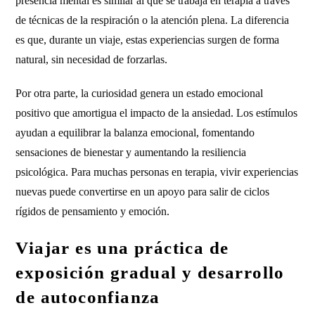
presencia mental es similar al que se trabaja en terapia a través
de técnicas de la respiración o la atención plena. La diferencia
es que, durante un viaje, estas experiencias surgen de forma
natural, sin necesidad de forzarlas.
Por otra parte, la curiosidad genera un estado emocional
positivo que amortigua el impacto de la ansiedad. Los estímulos
ayudan a equilibrar la balanza emocional, fomentando
sensaciones de bienestar y aumentando la resiliencia
psicológica. Para muchas personas en terapia, vivir experiencias
nuevas puede convertirse en un apoyo para salir de ciclos
rígidos de pensamiento y emoción.
Viajar es una práctica de
exposición gradual y desarrollo
de autoconfianza