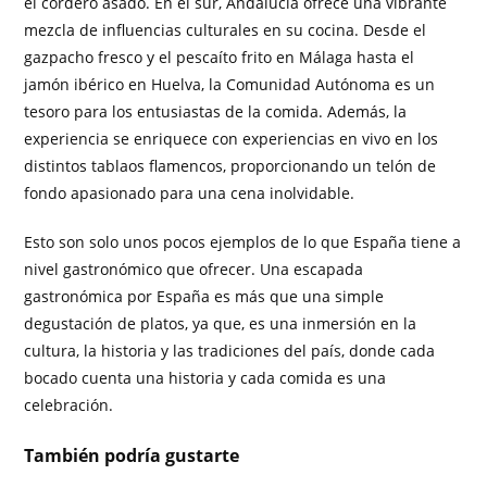
el cordero asado. En el sur, Andalucía ofrece una vibrante
mezcla de influencias culturales en su cocina. Desde el
gazpacho fresco y el pescaíto frito en Málaga hasta el
jamón ibérico en Huelva, la Comunidad Autónoma es un
tesoro para los entusiastas de la comida. Además, la
experiencia se enriquece con experiencias en vivo en los
distintos tablaos flamencos, proporcionando un telón de
fondo apasionado para una cena inolvidable.
Esto son solo unos pocos ejemplos de lo que España tiene a
nivel gastronómico que ofrecer. Una escapada
gastronómica por España es más que una simple
degustación de platos, ya que, es una inmersión en la
cultura, la historia y las tradiciones del país, donde cada
bocado cuenta una historia y cada comida es una
celebración.
También podría gustarte