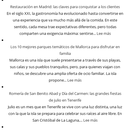
Restauración en Madrid: las claves para conquistar a los clientes
En el siglo XXI, la gastronomía ha evolucionado hasta convertirse en
una experiencia que va mucho más allá de la comida. En este
sentido, cada mesa trae expectativas diferentes, pero todas
comparten una exigencia máxima: sentirse...
Lee más
Los 10 mejores parques temáticos de Mallorca para disfrutar en
familia
Mallorca es una isla que suele presentarse a través de sus playas,
sus calas y sus pueblos tranquilos, pero, para quienes viajan con
niños, se descubre una amplia oferta de ocio familiar. La isla
propone...
Lee más
Romería de San Benito Abad y Día del Carmen: las grandes fiestas
de julio en Tenerife
Julio es un mes que en Tenerife se vive con una luz distinta, una luz
con la que la isla se prepara para celebrar sus raíces al aire libre. En
San Cristóbal de La Laguna,...
Lee más