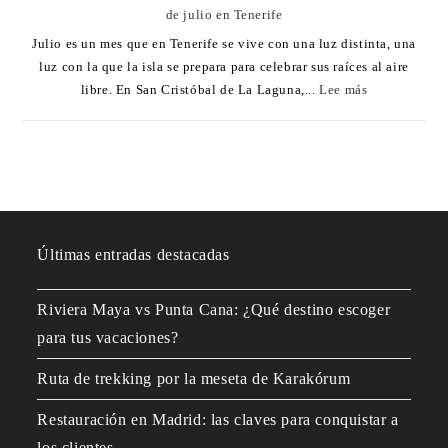
de julio en Tenerife
Julio es un mes que en Tenerife se vive con una luz distinta, una
luz con la que la isla se prepara para celebrar sus raíces al aire
libre. En San Cristóbal de La Laguna,...
Lee más
Últimas entradas destacadas
Riviera Maya vs Punta Cana: ¿Qué destino escoger
para tus vacaciones?
Ruta de trekking por la meseta de Karakórum
Restauración en Madrid: las claves para conquistar a
los clientes