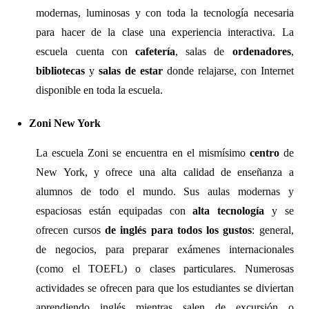
modernas, luminosas y con toda la tecnología necesaria
para hacer de la clase una experiencia interactiva. La
escuela cuenta con
cafetería
, salas de
ordenadores
,
bibliotecas
y
salas de estar
donde relajarse, con Internet
disponible en toda la escuela.
Zoni New York
La escuela Zoni se encuentra en el mismísimo
centro
de
New York, y ofrece una alta calidad de enseñanza a
alumnos de todo el mundo. Sus aulas modernas y
espaciosas están equipadas con
alta tecnología
y se
ofrecen cursos
de inglés para todos los gustos
: general,
de negocios, para preparar exámenes internacionales
(como el TOEFL) o clases particulares. Numerosas
actividades se ofrecen para que los estudiantes se diviertan
aprendiendo inglés mientras salen de excursión o