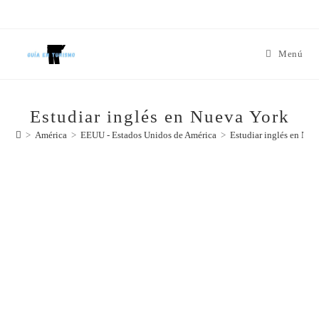
Menú
Estudiar inglés en Nueva York
>
América
>
EEUU - Estados Unidos de América
>
Estudiar inglés en Nue