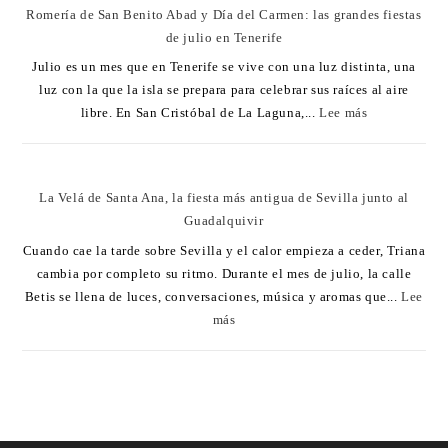
Romería de San Benito Abad y Día del Carmen: las grandes fiestas
de julio en Tenerife
Julio es un mes que en Tenerife se vive con una luz distinta, una
luz con la que la isla se prepara para celebrar sus raíces al aire
libre. En San Cristóbal de La Laguna,...
Lee más
La Velá de Santa Ana, la fiesta más antigua de Sevilla junto al
Guadalquivir
Cuando cae la tarde sobre Sevilla y el calor empieza a ceder, Triana
cambia por completo su ritmo. Durante el mes de julio, la calle
Betis se llena de luces, conversaciones, música y aromas que...
Lee
más