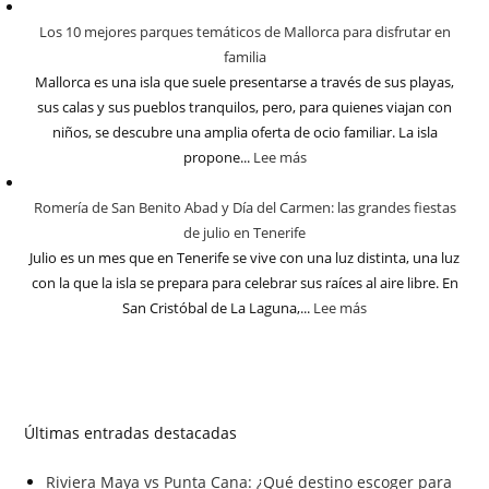
Los 10 mejores parques temáticos de Mallorca para disfrutar en
familia
Mallorca es una isla que suele presentarse a través de sus playas,
sus calas y sus pueblos tranquilos, pero, para quienes viajan con
niños, se descubre una amplia oferta de ocio familiar. La isla
propone...
Lee más
Romería de San Benito Abad y Día del Carmen: las grandes fiestas
de julio en Tenerife
Julio es un mes que en Tenerife se vive con una luz distinta, una luz
con la que la isla se prepara para celebrar sus raíces al aire libre. En
San Cristóbal de La Laguna,...
Lee más
Últimas entradas destacadas
Riviera Maya vs Punta Cana: ¿Qué destino escoger para