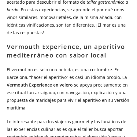
acertado para descubrir el formato de
taller gastronómico a
bordo
. En estas experiencias, se aprende el por qué unos
vinos similares, monovarietales, de la misma añada, con
idénticas vinificaciones, son tan diferentes. ¡El mar es una
de las respuestas!
Vermouth Experience, un aperitivo
mediterráneo con sabor local
El vermut no es solo una bebida, es una costumbre. En
Barcelona, “hacer el aperitivo” es casi un idioma propio. La
Vermouth Experience en velero
se apoya precisamente en
ese ritual tan arraigado, con navegación, explicación y una
propuesta de maridajes para vivir el aperitivo en su versión
marítima.
Lo interesante para los viajeros gourmet y los fanáticos de
las experiencias culinarias es que el taller busca aportar
contenido adicional: aprender sobre elaboración/receta y