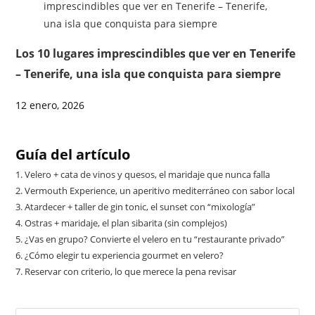
Los 10 lugares imprescindibles que ver en Tenerife
– Tenerife, una isla que conquista para siempre
12 enero, 2026
Guía del artículo
1.
Velero + cata de vinos y quesos, el maridaje que nunca falla
2.
Vermouth Experience, un aperitivo mediterráneo con sabor local
3.
Atardecer + taller de gin tonic, el sunset con “mixología”
4.
Ostras + maridaje, el plan sibarita (sin complejos)
5.
¿Vas en grupo? Convierte el velero en tu “restaurante privado”
6.
¿Cómo elegir tu experiencia gourmet en velero?
7.
Reservar con criterio, lo que merece la pena revisar